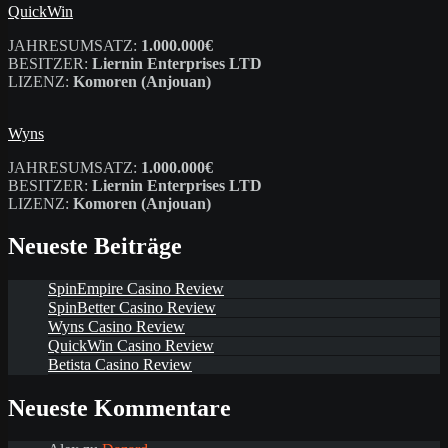
QuickWin
JAHRESUMSATZ:
1.000.000€
BESITZER:
Liernin Enterprises LTD
LIZENZ:
Komoren (Anjouan)
Wyns
JAHRESUMSATZ:
1.000.000€
BESITZER:
Liernin Enterprises LTD
LIZENZ:
Komoren (Anjouan)
Neueste Beiträge
SpinEmpire Casino Review
SpinBetter Casino Review
Wyns Casino Review
QuickWin Casino Review
Betista Casino Review
Neueste Kommentare