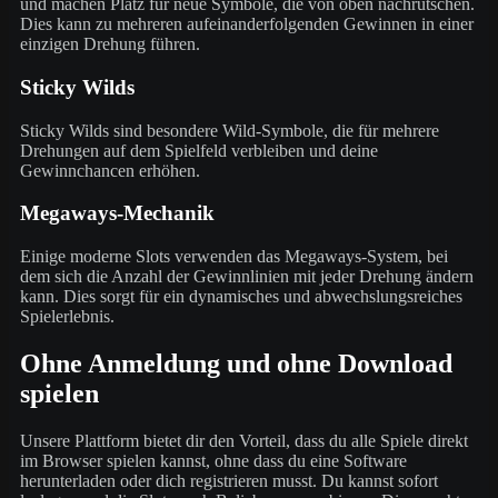
und machen Platz für neue Symbole, die von oben nachrutschen.
Dies kann zu mehreren aufeinanderfolgenden Gewinnen in einer
einzigen Drehung führen.
Sticky Wilds
Sticky Wilds sind besondere Wild-Symbole, die für mehrere
Drehungen auf dem Spielfeld verbleiben und deine
Gewinnchancen erhöhen.
Megaways-Mechanik
Einige moderne Slots verwenden das Megaways-System, bei
dem sich die Anzahl der Gewinnlinien mit jeder Drehung ändern
kann. Dies sorgt für ein dynamisches und abwechslungsreiches
Spielerlebnis.
Ohne Anmeldung und ohne Download
spielen
Unsere Plattform bietet dir den Vorteil, dass du alle Spiele direkt
im Browser spielen kannst, ohne dass du eine Software
herunterladen oder dich registrieren musst. Du kannst sofort