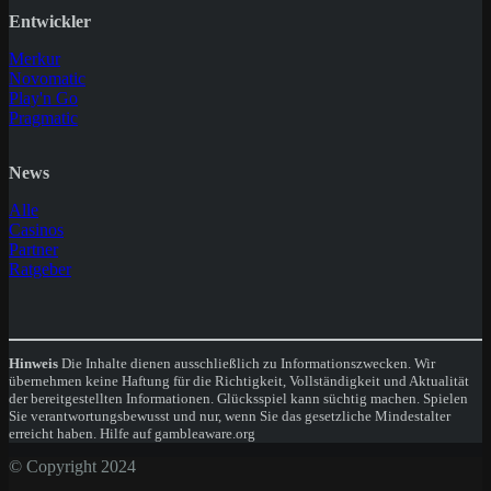
Entwickler
Merkur
Novomatic
Play'n Go
Pragmatic
News
Alle
Casinos
Partner
Ratgeber
Hinweis
Die Inhalte dienen ausschließlich zu Informationszwecken. Wir
übernehmen keine Haftung für die Richtigkeit, Vollständigkeit und Aktualität
der bereitgestellten Informationen. Glücksspiel kann süchtig machen. Spielen
Sie verantwortungsbewusst und nur, wenn Sie das gesetzliche Mindestalter
erreicht haben. Hilfe auf gambleaware.org
© Copyright 2024