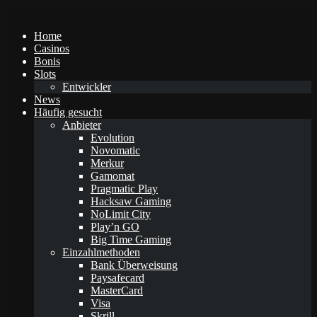
Home
Casinos
Bonis
Slots
Entwickler
News
Häufig gesucht
Anbieter
Evolution
Novomatic
Merkur
Gamomat
Pragmatic Play
Hacksaw Gaming
NoLimit City
Play’n GO
Big Time Gaming
Einzahlmethoden
Bank Überweisung
Paysafecard
MasterCard
Visa
Skrill