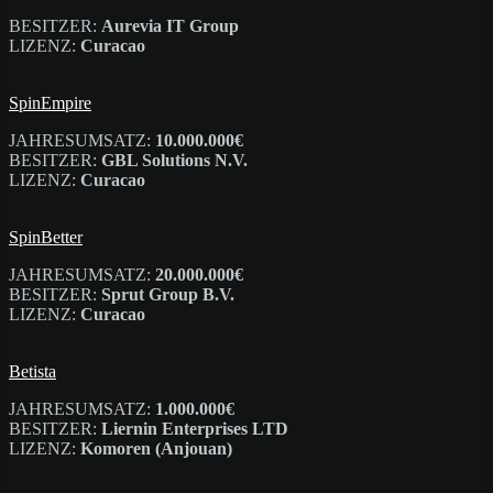
BESITZER:
Aurevia IT Group
LIZENZ:
Curacao
SpinEmpire
JAHRESUMSATZ:
10.000.000€
BESITZER:
GBL Solutions N.V.
LIZENZ:
Curacao
SpinBetter
JAHRESUMSATZ:
20.000.000€
BESITZER:
Sprut Group B.V.
LIZENZ:
Curacao
Betista
JAHRESUMSATZ:
1.000.000€
BESITZER:
Liernin Enterprises LTD
LIZENZ:
Komoren (Anjouan)