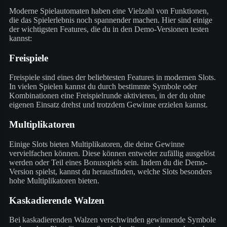
Moderne Spielautomaten haben eine Vielzahl von Funktionen,
die das Spielerlebnis noch spannender machen. Hier sind einige
der wichtigsten Features, die du in den Demo-Versionen testen
kannst:
Freispiele
Freispiele sind eines der beliebtesten Features in modernen Slots.
In vielen Spielen kannst du durch bestimmte Symbole oder
Kombinationen eine Freispielrunde aktivieren, in der du ohne
eigenen Einsatz drehst und trotzdem Gewinne erzielen kannst.
Multiplikatoren
Einige Slots bieten Multiplikatoren, die deine Gewinne
vervielfachen können. Diese können entweder zufällig ausgelöst
werden oder Teil eines Bonusspiels sein. Indem du die Demo-
Version spielst, kannst du herausfinden, welche Slots besonders
hohe Multiplikatoren bieten.
Kaskadierende Walzen
Bei kaskadierenden Walzen verschwinden gewinnende Symbole