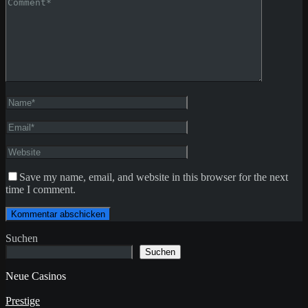
Save my name, email, and website in this browser for the next
time I comment.
Suchen
Suchen
Neue Casinos
Prestige