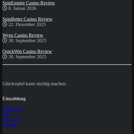
SpinEmpire Casino Review
8. Januar 2026
SpinBetter Casino Review
22. Dezember 2025
Wyns Casino Review
30. September 2025
QuickWin Casino Review
30. September 2025
Glücksspiel kann süchtig machen.
Einzahlung
Mastercard
Visa
Apple Pay
Paysafe