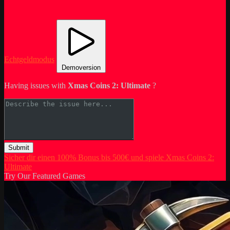
Echtgeldmodus
Demoversion
Having issues with
Xmas Coins 2: Ultimate
?
Submit
Sicher dir einen 100% Bonus bis 500€ und spiele Xmas Coins 2:
Ultimate
Try Our Featured Games