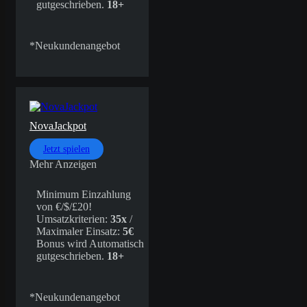
gutgeschrieben.
18+
*Neukundenangebot
NovaJackpot
Jetzt spielen
Mehr Anzeigen
Minimum Einzahlung
von €/$/£20!
Umsatzkriterien:
35x
/
Maximaler Einsatz:
5€
Bonus wird Automatisch
gutgeschrieben.
18+
*Neukundenangebot