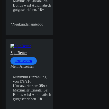
Maximaler Einsatz:
5€
Bonus wird Automatisch
gutgeschrieben.
18+
*Neukundenangebot
SpinBetter
Jetzt spielen
Mehr Anzeigen
Minimum Einzahlung
von €/$/£10!
Umsatzkriterien:
35x
/
Maximaler Einsatz:
5€
Bonus wird Automatisch
gutgeschrieben.
18+