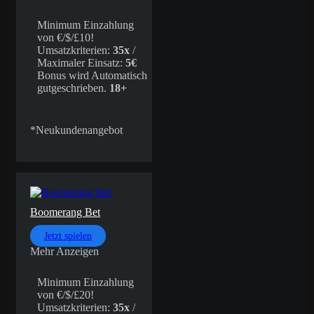
Minimum Einzahlung
von €/$/£10!
Umsatzkriterien:
35x
/
Maximaler Einsatz:
5€
Bonus wird Automatisch
gutgeschrieben.
18+
*Neukundenangebot
Boomerang Bet
Jetzt spielen
Mehr Anzeigen
Minimum Einzahlung
von €/$/£20!
Umsatzkriterien:
35x
/