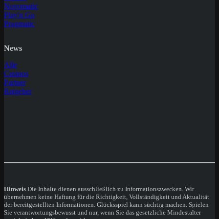
Novomatic
Play'n Go
Pragmatic
News
Alle
Casinos
Partner
Ratgeber
Hinweis
Die Inhalte dienen ausschließlich zu Informationszwecken. Wir
übernehmen keine Haftung für die Richtigkeit, Vollständigkeit und Aktualität
der bereitgestellten Informationen. Glücksspiel kann süchtig machen. Spielen
Sie verantwortungsbewusst und nur, wenn Sie das gesetzliche Mindestalter