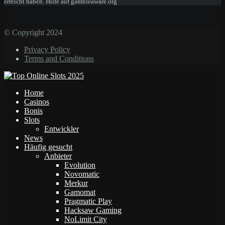
erreicht haben. Hilfe auf gambleaware.org
© Copyright 2024
Privacy Policy
Terms and Conditions
Home
Casinos
Bonis
Slots
Entwickler
News
Häufig gesucht
Anbieter
Evolution
Novomatic
Merkur
Gamomat
Pragmatic Play
Hacksaw Gaming
NoLimit City