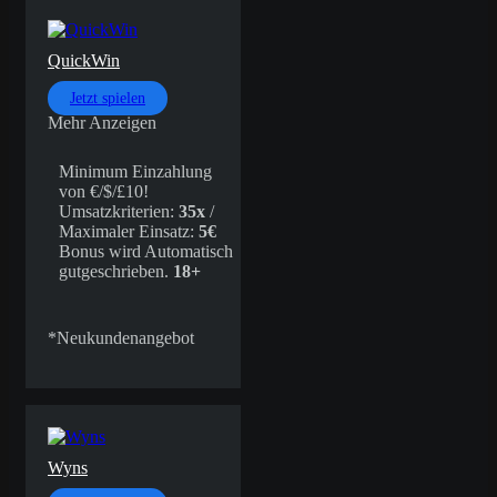
QuickWin
Jetzt spielen
Mehr Anzeigen
Minimum Einzahlung
von €/$/£10!
Umsatzkriterien:
35x
/
Maximaler Einsatz:
5€
Bonus wird Automatisch
gutgeschrieben.
18+
*Neukundenangebot
Wyns