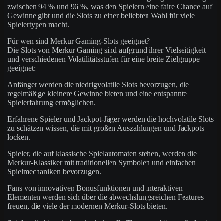
zwischen 94 % und 96 %, was den Spielern eine faire Chance auf
Gewinne gibt und die Slots zu einer beliebten Wahl für viele
Spielertypen macht.
Für wen sind Merkur Gaming-Slots geeignet?
Die Slots von Merkur Gaming sind aufgrund ihrer Vielseitigkeit
und verschiedenen Volatilitätsstufen für eine breite Zielgruppe
geeignet:
Anfänger werden die niedrigvolatile Slots bevorzugen, die
regelmäßige kleinere Gewinne bieten und eine entspannte
Spielerfahrung ermöglichen.
Erfahrene Spieler und Jackpot-Jäger werden die hochvolatile Slots
zu schätzen wissen, die mit großen Auszahlungen und Jackpots
locken.
Spieler, die auf klassische Spielautomaten stehen, werden die
Merkur-Klassiker mit traditionellen Symbolen und einfachen
Spielmechaniken bevorzugen.
Fans von innovativen Bonusfunktionen und interaktiven
Elementen werden sich über die abwechslungsreichen Features
freuen, die viele der modernen Merkur-Slots bieten.