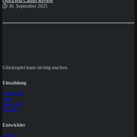
QuickWin Casino Review
30. September 2025
Glücksspiel kann süchtig machen.
Einzahlung
Mastercard
Visa
Apple Pay
Paysafe
Entwickler
Merkur