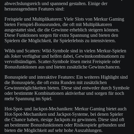
abwechslungsreich und spannend gestalten. Einige der
herausragendsten Features sind:
Freispiele und Multiplikatoren: Viele Slots von Merkur Gaming
bieten Freispiel-Bonusrunden, die oft mit Multiplikatoren
ausgestattet sind, die die Gewinne erheblich steigern können.
Diese Funktionen sorgen für extra Spannung und bieten den
Spielern die Möglichkeit, ihr Spielerlebnis zu intensivieren.
Wilds und Scatters: Wild-Symbole sind in vielen Merkur-Spielen
als Joker verfügbar und helfen dabei, Gewinnkombinationen zu
vervollständigen. Scatter-Symbole lösen meist Freispiele oder
Bonusfunktionen aus und bieten zusätzliche Gewinnchancen.
Bonusspiele und interaktive Features: Ein weiteres Highlight sind
die Bonusspiele, die oft extra Runden mit zusätzlichen
Gewinnmöglichkeiten bieten. Diese sind entweder durch Symbole
oder bestimmte Kombinationen aktivierbar und sorgen für noch
mehr Spannung im Spiel.
Hot-Spot- und Jackpot-Mechaniken: Merkur Gaming bietet auch
Hot-Spot-Mechaniken und Jackpot-Systeme, bei denen Spieler
die Chance haben, riesige Jackpots zu gewinnen. Diese sind oft
an bestimmte Bonusfunktionen oder Risikospiele gebunden und
bieten die Möglichkeit auf sehr hohe Auszahlungen.