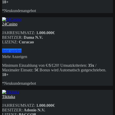
18+
*Neukundenangebot
24Casino
JAHRESUMSATZ:
1.000.000€
BESITZER:
Dama N.V.
LIZENZ:
Curacao
Jetzt spielen
Mehr Anzeigen
Minimum Einzahlung von €/$/£20! Umsatzkriterien:
35x
/
Maximaler Einsatz:
5€
Bonus wird Automatisch gutgeschrieben.
18+
*Neukundenangebot
Tikitaka
JAHRESUMSATZ:
1.000.000€
BESITZER:
Adonio N.V.
LIZENZ:
PACGOR