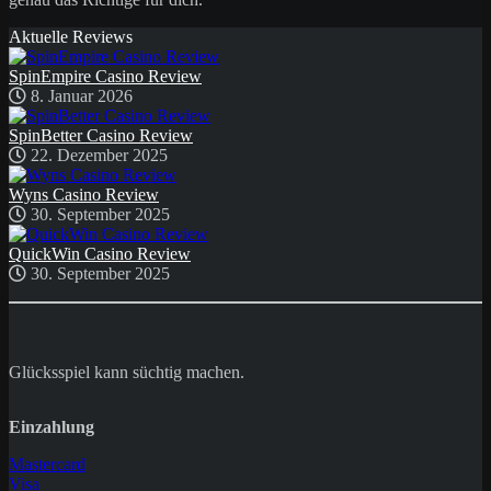
Aktuelle Reviews
SpinEmpire Casino Review
8. Januar 2026
SpinBetter Casino Review
22. Dezember 2025
Wyns Casino Review
30. September 2025
QuickWin Casino Review
30. September 2025
Glücksspiel kann süchtig machen.
Einzahlung
Mastercard
Visa