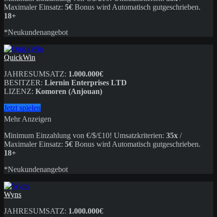
Maximaler Einsatz:
5€
Bonus wird Automatisch gutgeschrieben.
18+
*Neukundenangebot
QuickWin
JAHRESUMSATZ:
1.000.000€
BESITZER:
Liernin Enterprises LTD
LIZENZ:
Komoren (Anjouan)
Jetzt spielen
Mehr Anzeigen
Minimum Einzahlung von €/$/£10! Umsatzkriterien:
35x
/
Maximaler Einsatz:
5€
Bonus wird Automatisch gutgeschrieben.
18+
*Neukundenangebot
Wyns
JAHRESUMSATZ:
1.000.000€