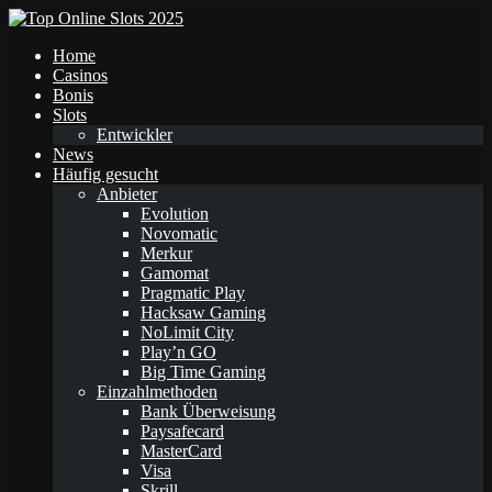
Home
Casinos
Bonis
Slots
Entwickler
News
Häufig gesucht
Anbieter
Evolution
Novomatic
Merkur
Gamomat
Pragmatic Play
Hacksaw Gaming
NoLimit City
Play’n GO
Big Time Gaming
Einzahlmethoden
Bank Überweisung
Paysafecard
MasterCard
Visa
Skrill