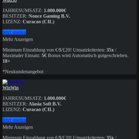
JAHRESUMSATZ:
1.000.000€
BESITZER:
Nonce Gaming B.V.
LIZENZ:
Curacao (CIL)
Jetzt spielen
Mehr Anzeigen
Minimum Einzahlung von €/$/£20! Umsatzkriterien:
35x
/
Maximaler Einsatz:
5€
Bonus wird Automatisch gutgeschrieben.
18+
*Neukundenangebot
WinWin
JAHRESUMSATZ:
1.000.000€
BESITZER:
Alasia Soft B.V.
LIZENZ:
Curacao (CIL)
Jetzt spielen
Mehr Anzeigen
Minimum Einzahlung von €/$/£20! Umsatzkriterien:
35x
/