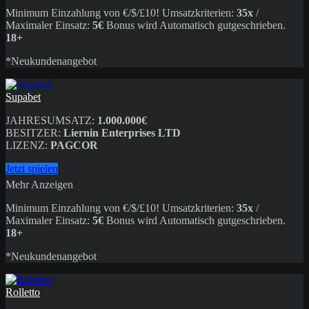
Minimum Einzahlung von €/$/£10! Umsatzkriterien:
35x
/
Maximaler Einsatz:
5€
Bonus wird Automatisch gutgeschrieben.
18+
*Neukundenangebot
Supabet
JAHRESUMSATZ:
1.000.000€
BESITZER:
Liernin Enterprises LTD
LIZENZ:
PAGCOR
Jetzt spielen
Mehr Anzeigen
Minimum Einzahlung von €/$/£10! Umsatzkriterien:
35x
/
Maximaler Einsatz:
5€
Bonus wird Automatisch gutgeschrieben.
18+
*Neukundenangebot
Rolletto