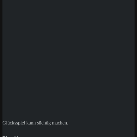
Save my name, email, and website in this
browser for the next time I comment.
Glücksspiel kann süchtig machen.