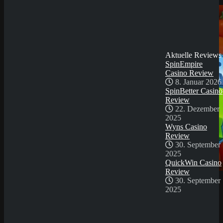
Demo Spiel
30. September
2025
QuickWin Casino
Review
30. September
2025
Aktuelle Reviews
SpinEmpire
Casino Review
8. Januar 2026
SpinBetter Casino
Review
22. Dezember
2025
Wyns Casino
Review
30. September
2025
QuickWin Casino
Review
Demo Spiel
30. September
2025
Willkommen auf unserer Plattform für Demo
Slots! Hier hast du die einzigartige Möglichkeit,