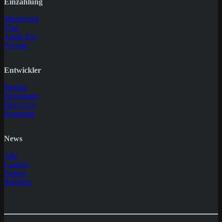
Einzahlung
Mastercard
Visa
Apple Pay
Paysafe
Entwickler
Merkur
Novomatic
Play'n Go
Pragmatic
News
Alle
Casinos
Partner
Ratgeber