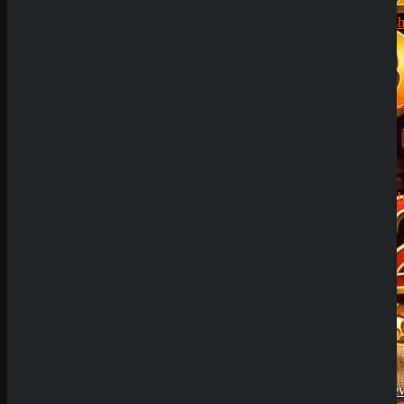
Jens
zu
CryptoRush
200% bis
zu 2.500€
Silizi
zu
CryptoRush
200% bis
zu 2.500€
Robert99
zu
CryptoRush
200% bis
zu 2.500€
News
SpinEmpire Casino
Review
8. Januar 2026
SpinBetter Casino
Review
22. Dezember
2025
Wyns Casino Revie