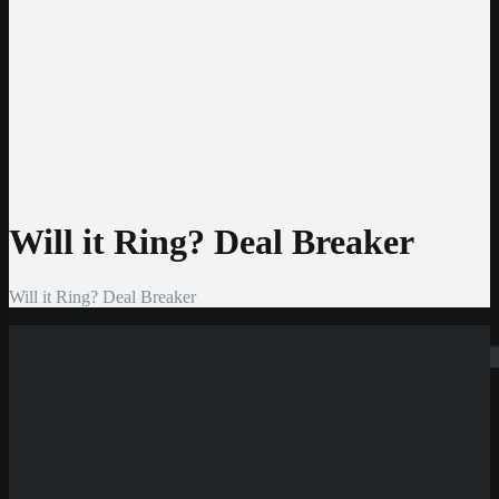
Jeton
CashtoCode
MiFinity
MuchBetter
Auszahlmethoden
Bank Überweisung
MasterCard
Visa
Skrill
Bitcoin
Will it Ring? Deal Breaker
Will it Ring? Deal Breaker
Suchen
Neue Casinos