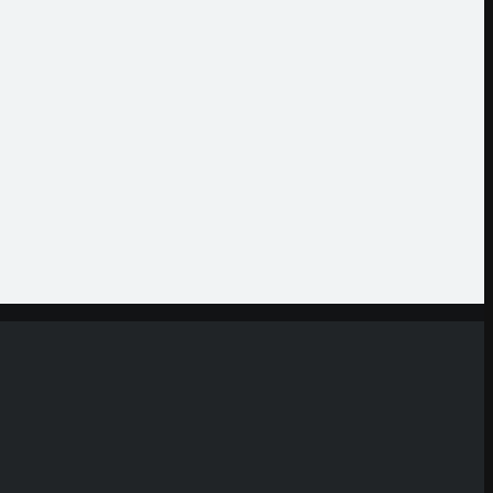
Suchen
Suchen
Neue Casinos
Prestige