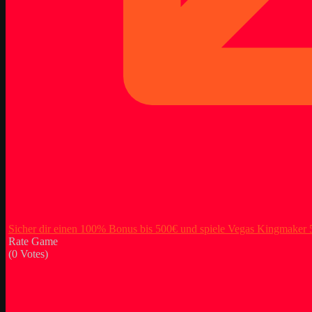
Sicher dir einen 100% Bonus bis 500€ und spiele Vegas Kingmaker 
Rate Game
(
0
Votes)