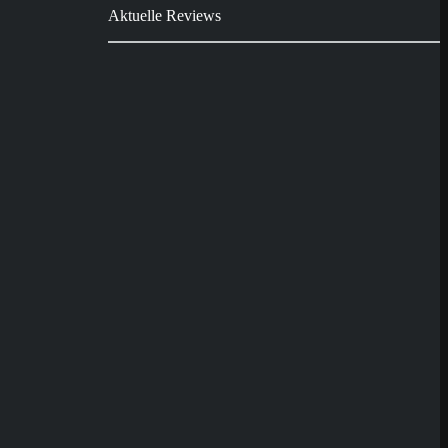
Aktuelle Reviews