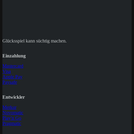
Glücksspiel kann süchtig machen.
Einzahlung
Mastercard
Visa
Apple Pay
Paysafe
Entwickler
Merkur
Novomatic
Play'n Go
Pragmatic