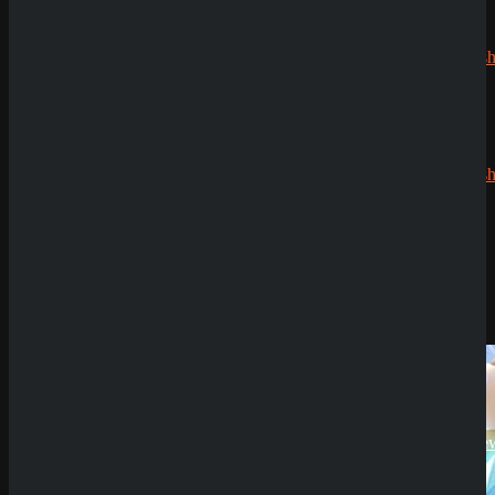
Silizi
zu
CryptoRush
Echtgeldmodus
200% bis
Demoversion
zu 2.500€
Having issues with
Tornado Treasure - Hold &
Robert99
Hit 3x3
?
zu
CryptoRush
200% bis
zu 2.500€
Submit
News
Sicher dir einen 100% Bonus bis 500€ und spiele
SpinEmpire Casino
Tornado Treasure - Hold & Hit 3x3
Review
Try Our Featured Games
8. Januar 2026
SpinBetter Casino
Review
22. Dezember
2025
Wyns Casino Revie
30. September
2025