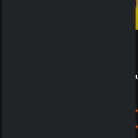
Wyns
Casino
Review
QuickWin
Casino
Review
Betista
Casino
Review
Neueste
Kommenta
Alex
zu
Dazard
rami
zu
CryptoRus
Jens
zu
CryptoRush
200% bis
zu 2.500€