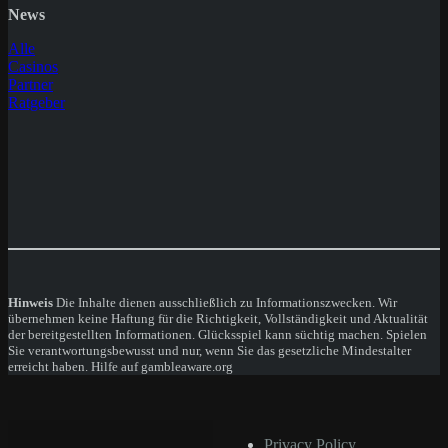
News
Alle
Casinos
Partner
Ratgeber
Hinweis
Die Inhalte dienen ausschließlich zu Informationszwecken. Wir
übernehmen keine Haftung für die Richtigkeit, Vollständigkeit und Aktualität
der bereitgestellten Informationen. Glücksspiel kann süchtig machen. Spielen
Sie verantwortungsbewusst und nur, wenn Sie das gesetzliche Mindestalter
erreicht haben. Hilfe auf gambleaware.org
© Copyright 2024
Privacy Policy