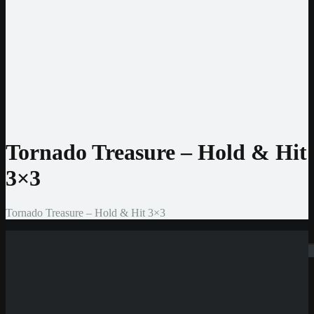
Jeton
CashtoCode
MiFinity
MuchBetter
Auszahlmethoden
Bank Überweisung
MasterCard
Visa
Skrill
Bitcoin
Tornado Treasure – Hold & Hit
3×3
Tornado Treasure – Hold & Hit 3×3
Suchen
Neue Casinos