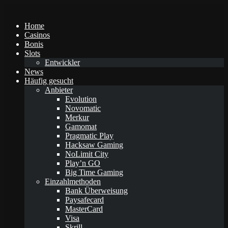
Home
Casinos
Bonis
Slots
Entwickler
News
Häufig gesucht
Anbieter
Evolution
Novomatic
Merkur
Gamomat
Pragmatic Play
Hacksaw Gaming
NoLimit City
Play’n GO
Big Time Gaming
Einzahlmethoden
Bank Überweisung
Paysafecard
MasterCard
Visa
Skrill