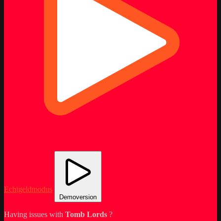
Echtgeldmodus
Demoversion
Having issues with
Tomb Lords
?