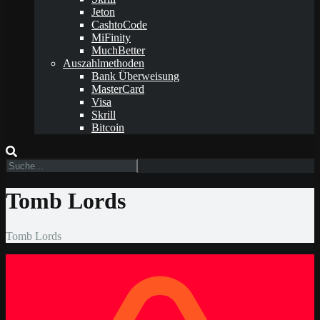
Jeton
CashtoCode
MiFinity
MuchBetter
Auszahlmethoden
Bank Überweisung
MasterCard
Visa
Skrill
Bitcoin
Tomb Lords
Tomb Lords