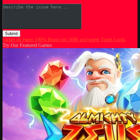
Submit
Sicher dir einen 100% Bonus bis 500€ und spiele Tomb Lords
Try Our Featured Games