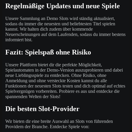
Regelmäßige Updates und neue Spiele
Unsere Sammlung an Demo Slots wird ständig aktualisiert,
sodass du immer die neuesten und beliebtesten Titel spielen
kannst. Wir halten dich zudem über kommende
Neuerscheinungen auf dem Laufenden, sodass du immer bestens
informiert bist.
Fazit: Spielspaß ohne Risiko
Unsere Plattform bietet dir die perfekte Möglichkeit,
Spielautomaten in der Demo-Version auszuprobieren und dabei
neue Lieblingsspiele zu entdecken. Ohne Risiko, ohne
Anmeldung und ohne versteckte Kosten kannst du alle
Funktionen der neuesten Slots testen und dich optimal auf echtes
Spielvergnügen vorbereiten. Probiere es aus und entdecke die
spannenden Welten der Slots!
Die besten Slot-Provider
Wir bieten dir eine breite Auswahl an Slots von führenden
Providern der Branche. Entdecke Spiele von: