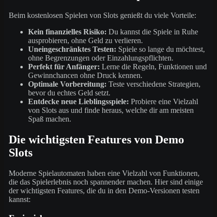
Beim kostenlosen Spielen von Slots genießt du viele Vorteile:
Kein finanzielles Risiko:
Du kannst die Spiele in Ruhe
ausprobieren, ohne Geld zu verlieren.
Uneingeschränktes Testen:
Spiele so lange du möchtest,
ohne Begrenzungen oder Einzahlungspflichten.
Perfekt für Anfänger:
Lerne die Regeln, Funktionen und
Gewinnchancen ohne Druck kennen.
Optimale Vorbereitung:
Teste verschiedene Strategien,
bevor du echtes Geld setzt.
Entdecke neue Lieblingsspiele:
Probiere eine Vielzahl
von Slots aus und finde heraus, welche dir am meisten
Spaß machen.
Die wichtigsten Features von Demo
Slots
Moderne Spielautomaten haben eine Vielzahl von Funktionen,
die das Spielerlebnis noch spannender machen. Hier sind einige
der wichtigsten Features, die du in den Demo-Versionen testen
kannst: