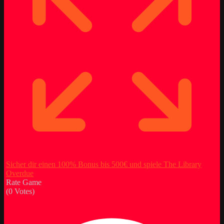
Sicher dir einen 100% Bonus bis 500€ und spiele The Library
Overdue
Rate Game
(
0
Votes)