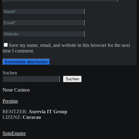
Save my name, email, and website in this browser for the next
time I comment.
Suchen
Suchen
Neue Casinos
Prestige
BESITZER:
Aurevia IT Group
LIZENZ:
Curacao
SpinEmpire