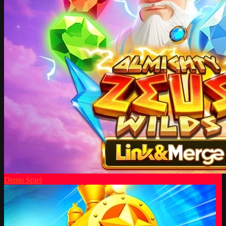
Demo Spiel