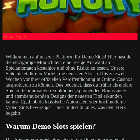
Demo Spiel
Willkommen auf unserer Plattform für Demo Slots! Hier hast du
die einzigartige Möglichkeit, eine riesige Auswahl an
Spielautomaten kostenlos und ohne Risiko zu testen. Unsere
Seite bietet dir den Vorteil, die neuesten Slots oft bis zu zwei
Wochen vor ihrer offiziellen Veröffentlichung in Online-Casinos
ausprobieren zu können. Das bedeutet, dass du früher als andere
Spieler die innovativen Funktionen, spannenden Bonusspiele
und atemberaubenden Designs der neuesten Titel erkunden
kannst. Egal, ob du klassische Automaten oder hochmoderne
Video-Slots bevorzugst – hier findest du alles, was dein Herz
begehrt.
Warum Demo Slots spielen?
Das Spielen von Spielautomaten in der Demo-Version bietet