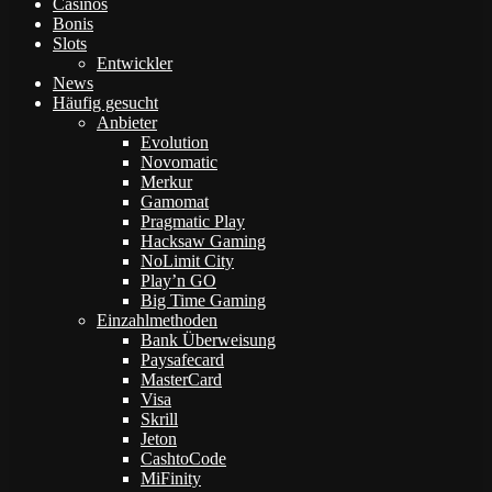
Casinos
Bonis
Slots
Entwickler
News
Häufig gesucht
Anbieter
Evolution
Novomatic
Merkur
Gamomat
Pragmatic Play
Hacksaw Gaming
NoLimit City
Play’n GO
Big Time Gaming
Einzahlmethoden
Bank Überweisung
Paysafecard
MasterCard
Visa
Skrill
Jeton
CashtoCode
MiFinity