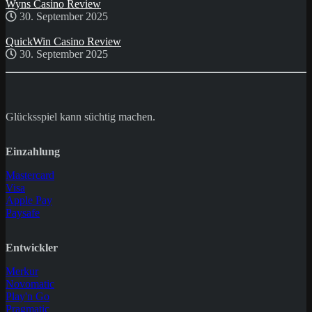
Wyns Casino Review
30. September 2025
QuickWin Casino Review
30. September 2025
Glücksspiel kann süchtig machen.
Einzahlung
Mastercard
Visa
Apple Pay
Paysafe
Entwickler
Merkur
Novomatic
Play'n Go
Pragmatic