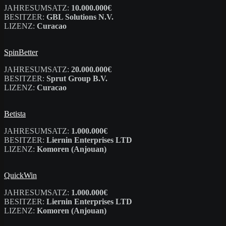
JAHRESUMSATZ:
10.000.000€
BESITZER:
GBL Solutions N.V.
LIZENZ:
Curacao
SpinBetter
JAHRESUMSATZ:
20.000.000€
BESITZER:
Sprut Group B.V.
LIZENZ:
Curacao
Betista
JAHRESUMSATZ:
1.000.000€
BESITZER:
Liernin Enterprises LTD
LIZENZ:
Komoren (Anjouan)
QuickWin
JAHRESUMSATZ:
1.000.000€
BESITZER:
Liernin Enterprises LTD
LIZENZ:
Komoren (Anjouan)