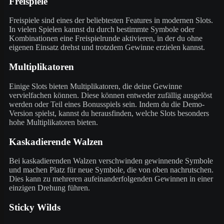
Freispiele
Freispiele sind eines der beliebtesten Features in modernen Slots.
In vielen Spielen kannst du durch bestimmte Symbole oder
Kombinationen eine Freispielrunde aktivieren, in der du ohne
eigenen Einsatz drehst und trotzdem Gewinne erzielen kannst.
Multiplikatoren
Einige Slots bieten Multiplikatoren, die deine Gewinne
vervielfachen können. Diese können entweder zufällig ausgelöst
werden oder Teil eines Bonusspiels sein. Indem du die Demo-
Version spielst, kannst du herausfinden, welche Slots besonders
hohe Multiplikatoren bieten.
Kaskadierende Walzen
Bei kaskadierenden Walzen verschwinden gewinnende Symbole
und machen Platz für neue Symbole, die von oben nachrutschen.
Dies kann zu mehreren aufeinanderfolgenden Gewinnen in einer
einzigen Drehung führen.
Sticky Wilds