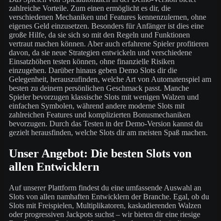
zahlreiche Vorteile. Zum einen ermöglicht es dir, die
verschiedenen Mechaniken und Features kennenzulernen, ohne
eigenes Geld einzusetzen. Besonders für Anfänger ist dies eine
große Hilfe, da sie sich so mit den Regeln und Funktionen
vertraut machen können. Aber auch erfahrene Spieler profitieren
davon, da sie neue Strategien entwickeln und verschiedene
Einsatzhöhen testen können, ohne finanzielle Risiken
einzugehen. Darüber hinaus geben Demo Slots dir die
Gelegenheit, herauszufinden, welche Art von Automatenspiel am
besten zu deinem persönlichen Geschmack passt. Manche
Spieler bevorzugen klassische Slots mit wenigen Walzen und
einfachen Symbolen, während andere moderne Slots mit
zahlreichen Features und komplizierten Bonusmechaniken
bevorzugen. Durch das Testen in der Demo-Version kannst du
gezielt herausfinden, welche Slots dir am meisten Spaß machen.
Unser Angebot: Die besten Slots von
allen Entwicklern
Auf unserer Plattform findest du eine umfassende Auswahl an
Slots von allen namhaften Entwicklern der Branche. Egal, ob du
Slots mit Freispielen, Multiplikatoren, kaskadierenden Walzen
oder progressiven Jackpots suchst – wir bieten dir eine riesige