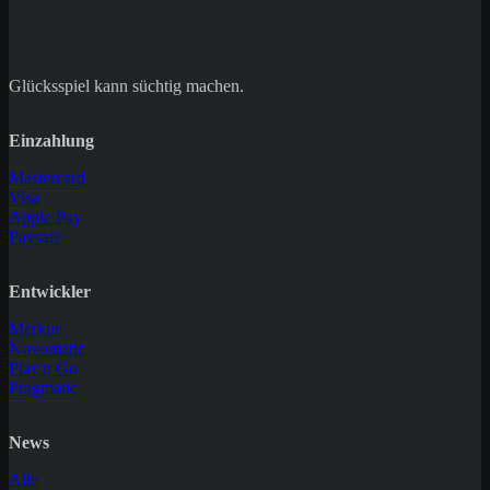
Glücksspiel kann süchtig machen.
Einzahlung
Mastercard
Visa
Apple Pay
Paysafe
Entwickler
Merkur
Novomatic
Play'n Go
Pragmatic
News
Alle