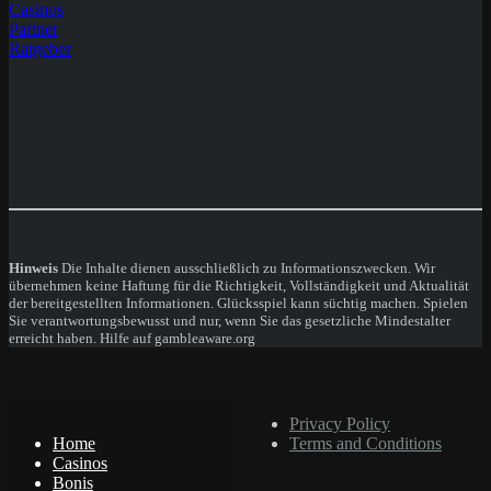
Casinos
Partner
Ratgeber
Hinweis
Die Inhalte dienen ausschließlich zu Informationszwecken. Wir
übernehmen keine Haftung für die Richtigkeit, Vollständigkeit und Aktualität
der bereitgestellten Informationen. Glücksspiel kann süchtig machen. Spielen
Sie verantwortungsbewusst und nur, wenn Sie das gesetzliche Mindestalter
erreicht haben. Hilfe auf gambleaware.org
© Copyright 2024
Privacy Policy
Home
Terms and Conditions
Casinos
Bonis