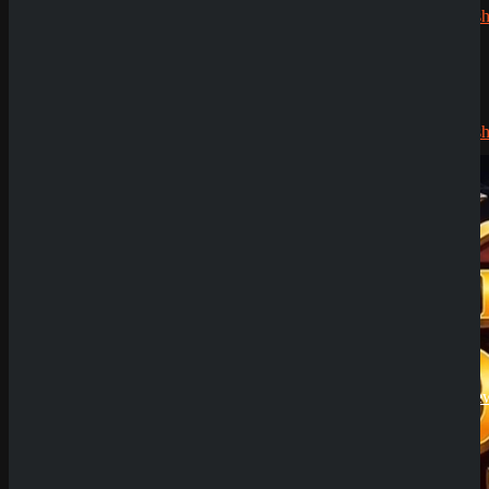
CryptoRush
200% bis
zu 2.500€
Submit
Robert99
Sicher dir einen 100% Bonus bis 500€ und spiele
zu
The Great Herd
CryptoRush
Try Our Featured Games
200% bis
zu 2.500€
News
SpinEmpire Casino
Review
8. Januar 2026
SpinBetter Casino
Review
22. Dezember
2025
Wyns Casino Revie
30. September
2025
QuickWin Casino
Review