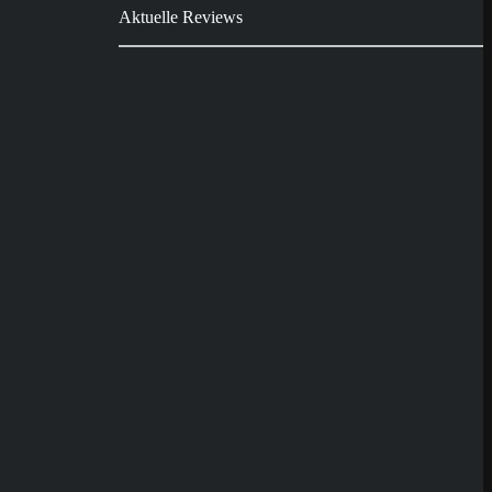
Aktuelle Reviews