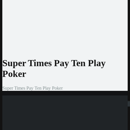
Jeton
CashtoCode
MiFinity
MuchBetter
Auszahlmethoden
Bank Überweisung
MasterCard
Visa
Skrill
Bitcoin
Super Times Pay Ten Play
Poker
Super Times Pay Ten Play Poker
Suchen
Neue Casinos