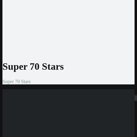
Jeton
CashtoCode
MiFinity
MuchBetter
Auszahlmethoden
Bank Überweisung
MasterCard
Visa
Skrill
Bitcoin
Super 70 Stars
Super 70 Stars
Suchen
Neue Casinos