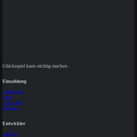
Save my name, email, and website in this
browser for the next time I comment.
Glücksspiel kann süchtig machen.
Einzahlung
Mastercard
Visa
Apple Pay
Paysafe
Entwickler
Merkur