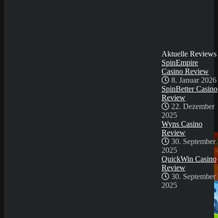
30. September
2025
QuickWin Casino
Review
30. September
2025
Aktuelle Reviews
SpinEmpire
Casino Review
8. Januar 2026
SpinBetter Casino
Review
22. Dezember
2025
Wyns Casino
Demo Spiel
Review
30. September
2025
QuickWin Casino
Review
30. September
2025