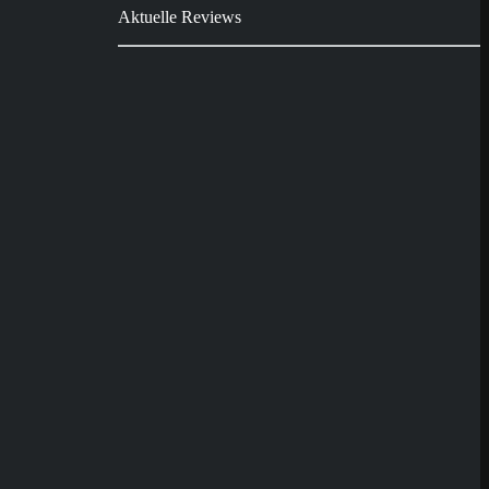
Aktuelle Reviews