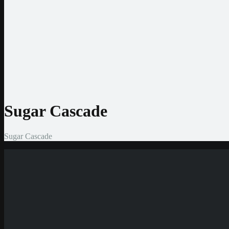
Aus
Sugar Cascade
Sugar Cascade