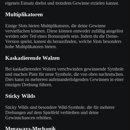
eigenen Einsatz drehst und trotzdem Gewinne erzielen kannst.
Multiplikatoren
Einige Slots bieten Multiplikatoren, die deine Gewinne
vervielfachen können. Diese können entweder zufällig ausgelöst
werden oder Teil eines Bonusspiels sein. Indem du die Demo-
Version spielst, kannst du herausfinden, welche Slots besonders
hohe Multiplikatoren bieten.
Kaskadierende Walzen
Bei kaskadierenden Walzen verschwinden gewinnende Symbole
und machen Platz für neue Symbole, die von oben nachrutschen.
Dies kann zu mehreren aufeinanderfolgenden Gewinnen in einer
einzigen Drehung führen.
Sticky Wilds
Sticky Wilds sind besondere Wild-Symbole, die für mehrere
Drehungen auf dem Spielfeld verbleiben und deine
Gewinnchancen erhöhen.
Megaways-Mechanik