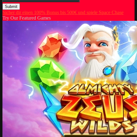
Submit
Sicher dir einen 100% Bonus bis 500€ und spiele Space Chase
Try Our Featured Games