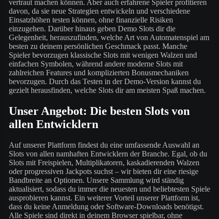
vertraut machen können. Aber auch erfahrene Spieler profitieren
davon, da sie neue Strategien entwickeln und verschiedene
Einsatzhöhen testen können, ohne finanzielle Risiken
einzugehen. Darüber hinaus geben Demo Slots dir die
Gelegenheit, herauszufinden, welche Art von Automatenspiel am
besten zu deinem persönlichen Geschmack passt. Manche
Spieler bevorzugen klassische Slots mit wenigen Walzen und
einfachen Symbolen, während andere moderne Slots mit
zahlreichen Features und komplizierten Bonusmechaniken
bevorzugen. Durch das Testen in der Demo-Version kannst du
gezielt herausfinden, welche Slots dir am meisten Spaß machen.
Unser Angebot: Die besten Slots von
allen Entwicklern
Auf unserer Plattform findest du eine umfassende Auswahl an
Slots von allen namhaften Entwicklern der Branche. Egal, ob du
Slots mit Freispielen, Multiplikatoren, kaskadierenden Walzen
oder progressiven Jackpots suchst – wir bieten dir eine riesige
Bandbreite an Optionen. Unsere Sammlung wird ständig
aktualisiert, sodass du immer die neuesten und beliebtesten Spiele
ausprobieren kannst. Ein weiterer Vorteil unserer Plattform ist,
dass du keine Anmeldung oder Software-Downloads benötigst.
Alle Spiele sind direkt in deinem Browser spielbar, ohne