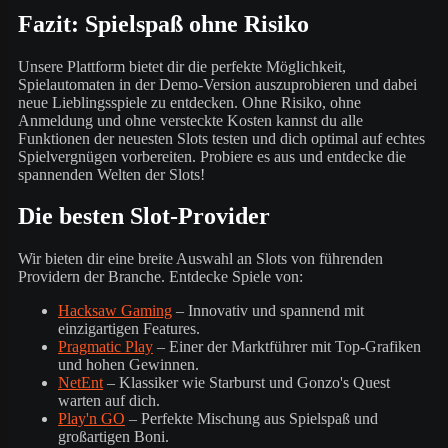
Fazit: Spielspaß ohne Risiko
Unsere Plattform bietet dir die perfekte Möglichkeit,
Spielautomaten in der Demo-Version auszuprobieren und dabei
neue Lieblingsspiele zu entdecken. Ohne Risiko, ohne
Anmeldung und ohne versteckte Kosten kannst du alle
Funktionen der neuesten Slots testen und dich optimal auf echtes
Spielvergnügen vorbereiten. Probiere es aus und entdecke die
spannenden Welten der Slots!
Die besten Slot-Provider
Wir bieten dir eine breite Auswahl an Slots von führenden
Providern der Branche. Entdecke Spiele von:
Hacksaw Gaming
– Innovativ und spannend mit
einzigartigen Features.
Pragmatic Play
– Einer der Marktführer mit Top-Grafiken
und hohen Gewinnen.
NetEnt
– Klassiker wie Starburst und Gonzo's Quest
warten auf dich.
Play'n GO
– Perfekte Mischung aus Spielspaß und
großartigen Boni.