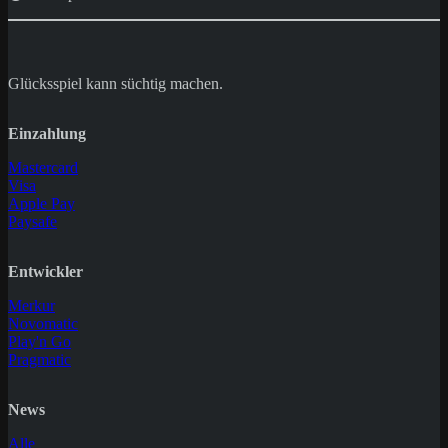
Glücksspiel kann süchtig machen.
Einzahlung
Mastercard
Visa
Apple Pay
Paysafe
Entwickler
Merkur
Novomatic
Play'n Go
Pragmatic
News
Alle