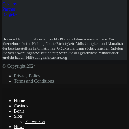
Casinos
Partner
Ratgeber
Hinweis
Die Inhalte dienen ausschließlich zu Informationszwecken. Wir
übernehmen keine Haftung für die Richtigkeit, Vollständigkeit und Aktualität
der bereitgestellten Informationen. Glücksspiel kann süchtig machen. Spielen
Sie verantwortungsbewusst und nur, wenn Sie das gesetzliche Mindestalter
erreicht haben. Hilfe auf gambleaware.org
© Copyright 2024
Privacy Policy
Terms and Conditions
Home
Casinos
Bonis
Slots
Entwickler
News