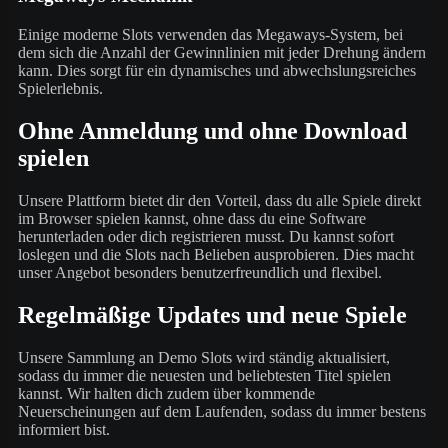
Einige moderne Slots verwenden das Megaways-System, bei
dem sich die Anzahl der Gewinnlinien mit jeder Drehung ändern
kann. Dies sorgt für ein dynamisches und abwechslungsreiches
Spielerlebnis.
Ohne Anmeldung und ohne Download
spielen
Unsere Plattform bietet dir den Vorteil, dass du alle Spiele direkt
im Browser spielen kannst, ohne dass du eine Software
herunterladen oder dich registrieren musst. Du kannst sofort
loslegen und die Slots nach Belieben ausprobieren. Dies macht
unser Angebot besonders benutzerfreundlich und flexibel.
Regelmäßige Updates und neue Spiele
Unsere Sammlung an Demo Slots wird ständig aktualisiert,
sodass du immer die neuesten und beliebtesten Titel spielen
kannst. Wir halten dich zudem über kommende
Neuerscheinungen auf dem Laufenden, sodass du immer bestens
informiert bist.