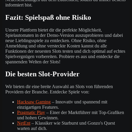
informiert bist.
Fazit: Spielspaß ohne Risiko
Unsere Plattform bietet dir die perfekte Möglichkeit,
Spielautomaten in der Demo-Version auszuprobieren und dabei
neue Lieblingsspiele zu entdecken. Ohne Risiko, ohne
Anmeldung und ohne versteckte Kosten kannst du alle
Funktionen der neuesten Slots testen und dich optimal auf echtes
Spielvergnügen vorbereiten. Probiere es aus und entdecke die
spannenden Welten der Slots!
Die besten Slot-Provider
Wir bieten dir eine breite Auswahl an Slots von führenden
Providern der Branche. Entdecke Spiele von:
Hacksaw Gaming
– Innovativ und spannend mit
einzigartigen Features.
Pragmatic Play
– Einer der Marktführer mit Top-Grafiken
und hohen Gewinnen.
NetEnt
– Klassiker wie Starburst und Gonzo's Quest
warten auf dich.