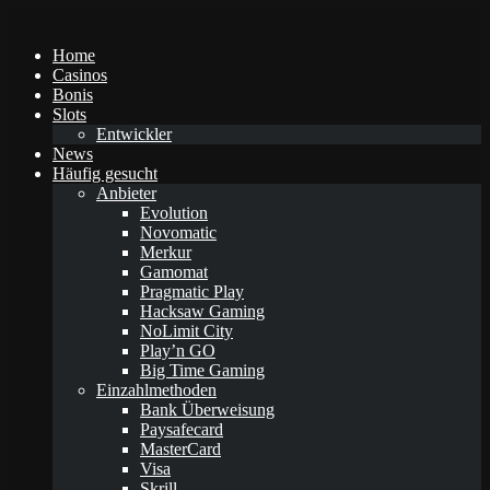
Home
Casinos
Bonis
Slots
Entwickler
News
Häufig gesucht
Anbieter
Evolution
Novomatic
Merkur
Gamomat
Pragmatic Play
Hacksaw Gaming
NoLimit City
Play’n GO
Big Time Gaming
Einzahlmethoden
Bank Überweisung
Paysafecard
MasterCard
Visa
Skrill