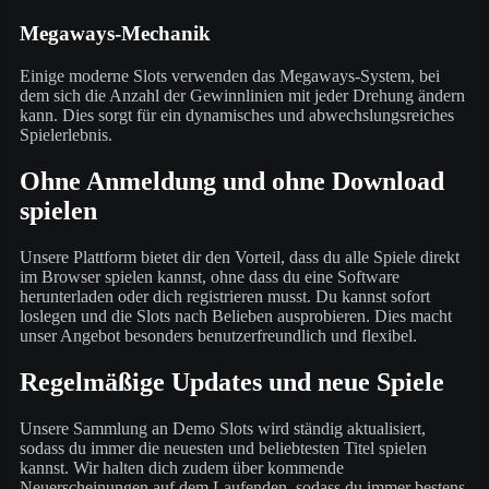
Megaways-Mechanik
Einige moderne Slots verwenden das Megaways-System, bei
dem sich die Anzahl der Gewinnlinien mit jeder Drehung ändern
kann. Dies sorgt für ein dynamisches und abwechslungsreiches
Spielerlebnis.
Ohne Anmeldung und ohne Download
spielen
Unsere Plattform bietet dir den Vorteil, dass du alle Spiele direkt
im Browser spielen kannst, ohne dass du eine Software
herunterladen oder dich registrieren musst. Du kannst sofort
loslegen und die Slots nach Belieben ausprobieren. Dies macht
unser Angebot besonders benutzerfreundlich und flexibel.
Regelmäßige Updates und neue Spiele
Unsere Sammlung an Demo Slots wird ständig aktualisiert,
sodass du immer die neuesten und beliebtesten Titel spielen
kannst. Wir halten dich zudem über kommende
Neuerscheinungen auf dem Laufenden, sodass du immer bestens