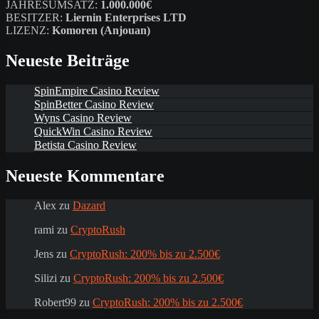
JAHRESUMSATZ:
1.000.000€
BESITZER:
Liernin Enterprises LTD
LIZENZ:
Komoren (Anjouan)
Neueste Beiträge
SpinEmpire Casino Review
SpinBetter Casino Review
Wyns Casino Review
QuickWin Casino Review
Betista Casino Review
Neueste Kommentare
Alex
zu
Dazard
rami
zu
CryptoRush
Jens
zu
CryptoRush: 200% bis zu 2.500€
Silizi
zu
CryptoRush: 200% bis zu 2.500€
Robert99
zu
CryptoRush: 200% bis zu 2.500€