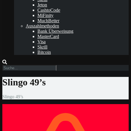
Jeton
CashtoCode
MiFinity
MuchBetter
Auszahlmethoden
Bank Überweisung
MasterCard
Visa
Skrill
Bitcoin
Slingo 49’s
Slingo 49’s