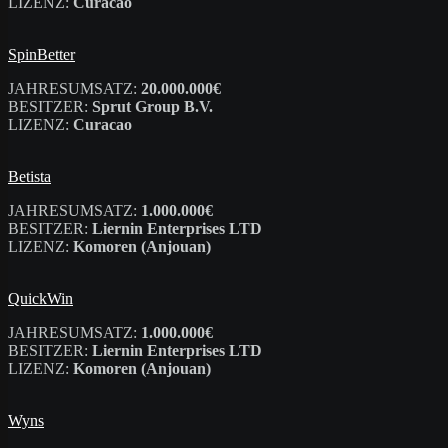
LIZENZ:
Curacao
SpinBetter
JAHRESUMSATZ:
20.000.000€
BESITZER:
Sprut Group B.V.
LIZENZ:
Curacao
Betista
JAHRESUMSATZ:
1.000.000€
BESITZER:
Liernin Enterprises LTD
LIZENZ:
Komoren (Anjouan)
QuickWin
JAHRESUMSATZ:
1.000.000€
BESITZER:
Liernin Enterprises LTD
LIZENZ:
Komoren (Anjouan)
Wyns