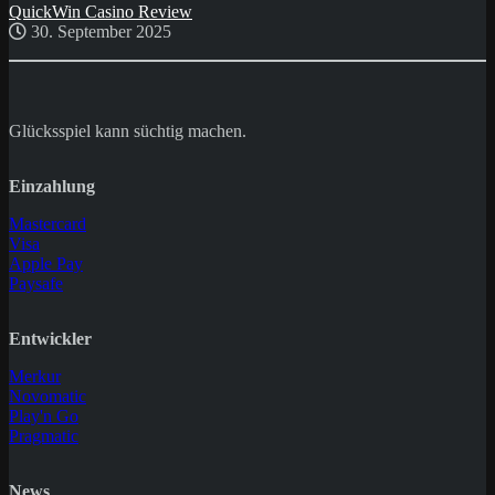
QuickWin Casino Review
30. September 2025
Glücksspiel kann süchtig machen.
Einzahlung
Mastercard
Visa
Apple Pay
Paysafe
Entwickler
Merkur
Novomatic
Play'n Go
Pragmatic
News