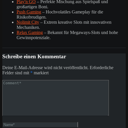
Play'n GO
– Perfekte Mischung aus Spielspaß und
großartigen Boni.
Push Gaming
– Hochvolatiles Gameplay für die
Risikofreudigen.
Nolimit City
– Extrem kreative Slots mit innovativen
Mechaniken.
Relax Gaming
– Bekannt für Megaways-Slots und hohe
Gewinnpotenziale.
Schreibe einen Kommentar
Deine E-Mail-Adresse wird nicht veröffentlicht.
Erforderliche
Felder sind mit
*
markiert