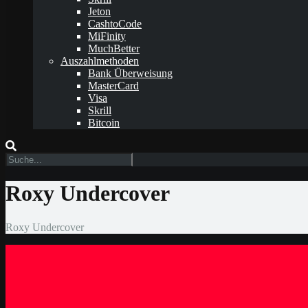
Jeton
CashtoCode
MiFinity
MuchBetter
Auszahlmethoden
Bank Überweisung
MasterCard
Visa
Skrill
Bitcoin
Roxy Undercover
Roxy Undercover