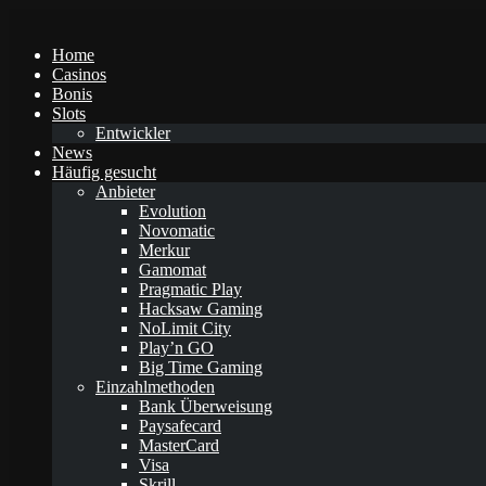
Home
Casinos
Bonis
Slots
Entwickler
News
Häufig gesucht
Anbieter
Evolution
Novomatic
Merkur
Gamomat
Pragmatic Play
Hacksaw Gaming
NoLimit City
Play’n GO
Big Time Gaming
Einzahlmethoden
Bank Überweisung
Paysafecard
MasterCard
Visa
Skrill