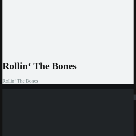
Jeton
CashtoCode
MiFinity
MuchBetter
Auszahlmethoden
Bank Überweisung
MasterCard
Visa
Skrill
Bitcoin
Rollin‘ The Bones
Rollin‘ The Bones
Suchen
Neue Casinos