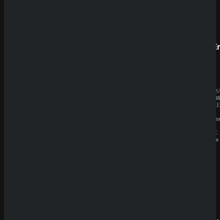
Prestige
SpinE
BESITZER:
JAHRES
Aurevia
10.000.0
IT
BESITZE
Group
GBL
LIZENZ:
Solution
Curacao
N.V.
LIZENZ:
Curacao