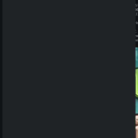
JAHRESUMSATZ:
JAHRES
1.000.000€
1.000.00
BESITZER:
BESITZE
Liernin
Liernin
Enterprises
Enterpri
LTD
LTD
LIZENZ:
LIZENZ:
Komoren
Komore
(Anjouan)
(Anjoua
Neueste
Beiträge
SpinEmpir
e Casino
Review
SpinBetter
Casino
Review
Wyns
Casino