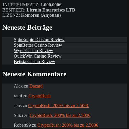
JAHRESUMSATZ:
1.000.000€
BESITZER:
Liernin Enterprises LTD
LIZENZ:
Komoren (Anjouan)
Neueste Beiträge
SpinEmpire Casino Review
SpinBetter Casino Review
Wyns Casino Review
QuickWin Casino Review
Betista Casino Review
Neueste Kommentare
Alex
zu
Dazard
rami
zu
CryptoRush
Jens
zu
CryptoRush: 200% bis zu 2.500€
Silizi
zu
CryptoRush: 200% bis zu 2.500€
Robert99
zu
CryptoRush: 200% bis zu 2.500€