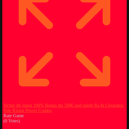
Sicher dir einen 100% Bonus bis 500€ und spiele Ra & Cleopatra:
Nile Rising Power Combo
Rate Game
(
0
Votes)