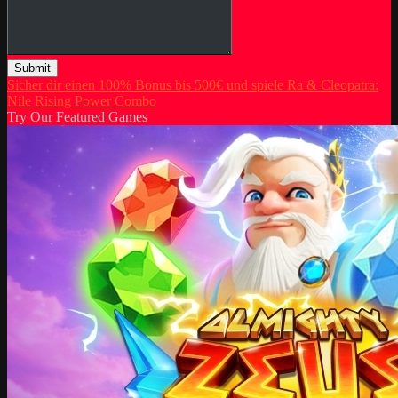
Submit
Sicher dir einen 100% Bonus bis 500€ und spiele Ra & Cleopatra:
Nile Rising Power Combo
Try Our Featured Games