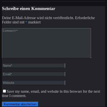
Schreibe einen Kommentar
Deine E-Mail-Adresse wird nicht veröffentlicht.
Erforderliche
Felder sind mit
*
markiert
Save my name, email, and website in this browser for the next
time I comment.