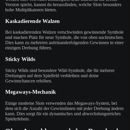
Version spielst, kannst du herausfinden, welche Slots besonders
hohe Multiplikatoren bieten.
Kaskadierende Walzen
Bei kaskadierenden Walzen verschwinden gewinnende Symbole
und machen Platz für neue Symbole, die von oben nachrutschen.
Dies kann zu mehreren aufeinanderfolgenden Gewinnen in einer
einzigen Drehung führen.
Sticky Wilds
Sticky Wilds sind besondere Wild-Symbole, die für mehrere
Drehungen auf dem Spielfeld verbleiben und deine
Gewinnchancen erhöhen.
Megaways-Mechanik
Einige moderne Slots verwenden das Megaways-System, bei
dem sich die Anzahl der Gewinnlinien mit jeder Drehung ändern
kann. Dies sorgt für ein dynamisches und abwechslungsreiches
Spielerlebnis.