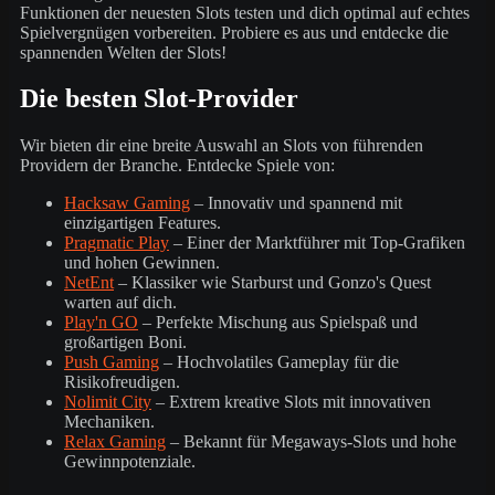
Funktionen der neuesten Slots testen und dich optimal auf echtes
Spielvergnügen vorbereiten. Probiere es aus und entdecke die
spannenden Welten der Slots!
Die besten Slot-Provider
Wir bieten dir eine breite Auswahl an Slots von führenden
Providern der Branche. Entdecke Spiele von:
Hacksaw Gaming
– Innovativ und spannend mit
einzigartigen Features.
Pragmatic Play
– Einer der Marktführer mit Top-Grafiken
und hohen Gewinnen.
NetEnt
– Klassiker wie Starburst und Gonzo's Quest
warten auf dich.
Play'n GO
– Perfekte Mischung aus Spielspaß und
großartigen Boni.
Push Gaming
– Hochvolatiles Gameplay für die
Risikofreudigen.
Nolimit City
– Extrem kreative Slots mit innovativen
Mechaniken.
Relax Gaming
– Bekannt für Megaways-Slots und hohe
Gewinnpotenziale.