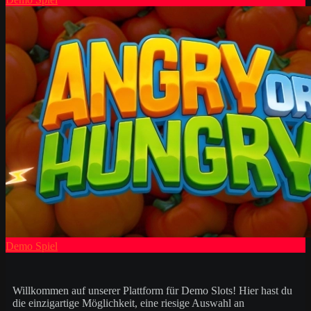
Demo Spiel
Willkommen auf unserer Plattform für Demo Slots! Hier hast du
die einzigartige Möglichkeit, eine riesige Auswahl an