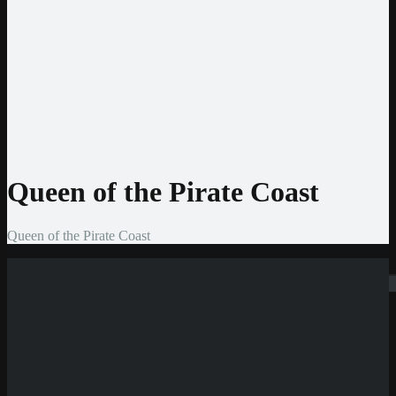
Jeton
CashtoCode
MiFinity
MuchBetter
Auszahlmethoden
Bank Überweisung
MasterCard
Visa
Skrill
Bitcoin
Queen of the Pirate Coast
Queen of the Pirate Coast
Suchen
Neue Casinos