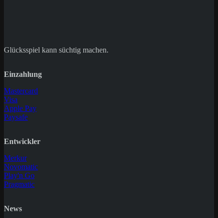
Glücksspiel kann süchtig machen.
Einzahlung
Mastercard
Visa
Apple Pay
Paysafe
Entwickler
Merkur
Novomatic
Play'n Go
Pragmatic
News