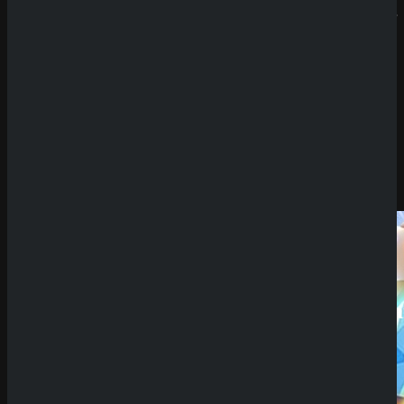
SpinEmpir
Having issues with
Queen of Cairo: Royal
e Casino
Maxways
?
Review
SpinBetter
Casino
Review
Wyns
Casino
Review
Submit
QuickWin
Sicher dir einen 100% Bonus bis 500€ und spiele
Casino
Queen of Cairo: Royal Maxways
Review
Try Our Featured Games
Betista
Casino
Review
Neueste
Kommenta
Alex
zu
Dazard
rami
zu