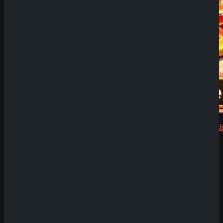
CryptoRus
Jens
zu
CryptoRush
200% bis
zu 2.500€
Silizi
zu
CryptoRush
200% bis
zu 2.500€
Robert99
zu
Demo Spiel
CryptoRush
200% bis
zu 2.500€
News
SpinEmpire Casino
Review
8. Januar 2026
SpinBetter Casino
Review
22. Dezember