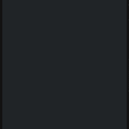
Neueste
Beiträge
Echtgeldmodus
Demoversion