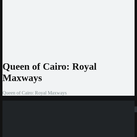
Jeton
CashtoCode
MiFinity
MuchBetter
Auszahlmethoden
Bank Überweisung
MasterCard
Visa
Skrill
Bitcoin
Queen of Cairo: Royal
Maxways
Queen of Cairo: Royal Maxways
Suchen
Neue Casinos