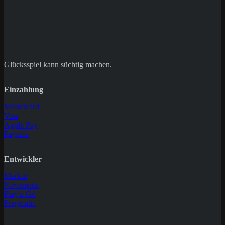
Glücksspiel kann süchtig machen.
Einzahlung
Mastercard
Visa
Apple Pay
Paysafe
Entwickler
Merkur
Novomatic
Play'n Go
Pragmatic