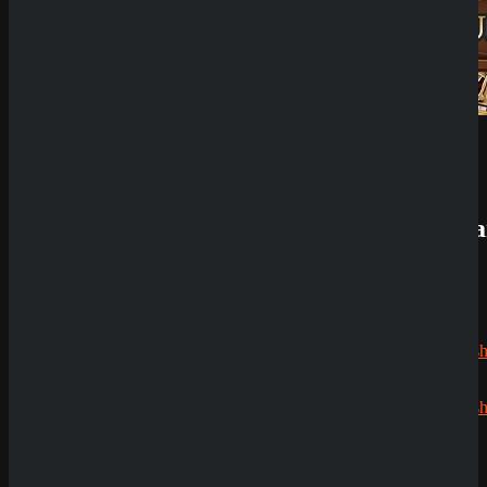
Review
QuickWin
Casino
Review
Betista
Casino
Review
Neueste
Kommenta
Alex
zu
Dazard
rami
zu
CryptoRus
Jens
zu
CryptoRush
200% bis
zu 2.500€
Silizi
zu