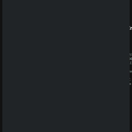
Prestige
SpinE
BESITZER:
JAHRES
Aurevia
10.000.0
IT
BESITZE
Group
GBL
LIZENZ:
Solution
Curacao
N.V.
LIZENZ:
Curacao