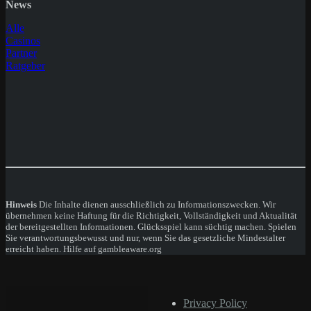
News
Alle
Casinos
Partner
Ratgeber
Hinweis
Die Inhalte dienen ausschließlich zu Informationszwecken. Wir
übernehmen keine Haftung für die Richtigkeit, Vollständigkeit und Aktualität
der bereitgestellten Informationen. Glücksspiel kann süchtig machen. Spielen
Sie verantwortungsbewusst und nur, wenn Sie das gesetzliche Mindestalter
erreicht haben. Hilfe auf gambleaware.org
© Copyright 2024
Privacy Policy