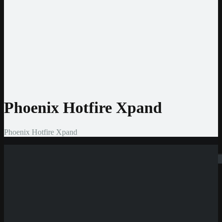
Jeton
CashtoCode
MiFinity
MuchBetter
Auszahlmethoden
Bank Überweisung
MasterCard
Visa
Skrill
Bitcoin
Phoenix Hotfire Xpand
Phoenix Hotfire Xpand
Suchen
Neue Casinos