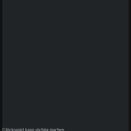
markiert
Save my name, email, and website in this
browser for the next time I comment.
Glücksspiel kann süchtig machen.