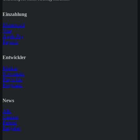
Einzahlung
Mastercard
Visa
Apple Pay
Paysafe
Entwickler
Merkur
Novomatic
Play'n Go
Pragmatic
News
Alle
Casinos
Partner
Ratgeber