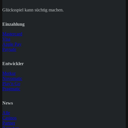
Glücksspiel kann süchtig machen.
Einzahlung
Mastercard
Visa
Apple Pay
Paysafe
Entwickler
Merkur
Novomatic
Play'n Go
Pragmatic
News
Alle
Casinos
Partner