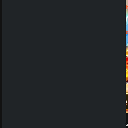
Jens
zu
CryptoRush
200% bis
zu 2.500€
Silizi
zu
CryptoRush
200% bis
zu 2.500€
Robert99
zu
CryptoRush
200% bis
zu 2.500€
News
SpinEmpire Casino
Review
8. Januar 2026
SpinBetter Casino
Review
22. Dezember
Demo Spiel
2025
Wyns Casino Revie