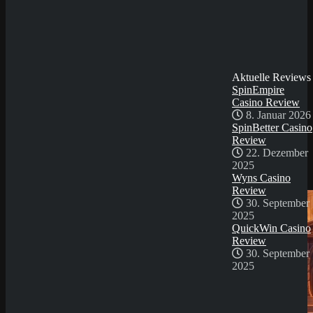
30. September
2025
QuickWin Casino
Review
30. September
2025
Aktuelle Reviews
SpinEmpire
Casino Review
8. Januar 2026
SpinBetter Casino
Review
22. Dezember
2025
Wyns Casino
Demo Spiel
Review
30. September
2025
QuickWin Casino
Review
30. September
2025