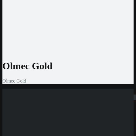
Jeton
CashtoCode
MiFinity
MuchBetter
Auszahlmethoden
Bank Überweisung
MasterCard
Visa
Skrill
Bitcoin
Olmec Gold
Olmec Gold
Suchen
Neue Casinos