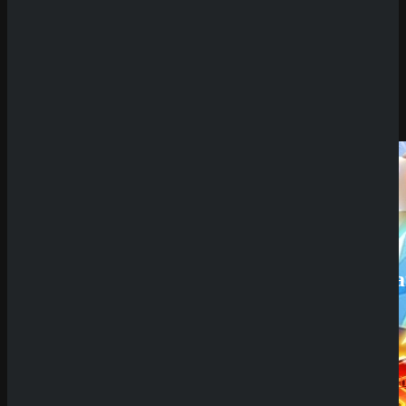
Review
SpinBetter
Casino
Review
Wyns
Submit
Casino
Sicher dir einen 100% Bonus bis 500€ und spiele
Review
Odyssey
QuickWin
Try Our Featured Games
Casino
Review
Betista
Casino
Review
Neueste
Kommenta
Alex
zu
Dazard
rami
zu
CryptoRus