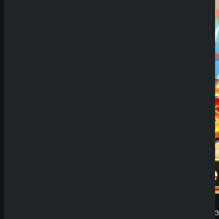
Jens
zu
CryptoRush
200% bis
zu 2.500€
Silizi
zu
CryptoRush
200% bis
zu 2.500€
Robert99
zu
CryptoRush
200% bis
zu 2.500€
News
SpinEmpire Casino
Review
8. Januar 2026
SpinBetter Casino
Review
22. Dezember
Demo Spiel
2025
Wyns Casino Revie