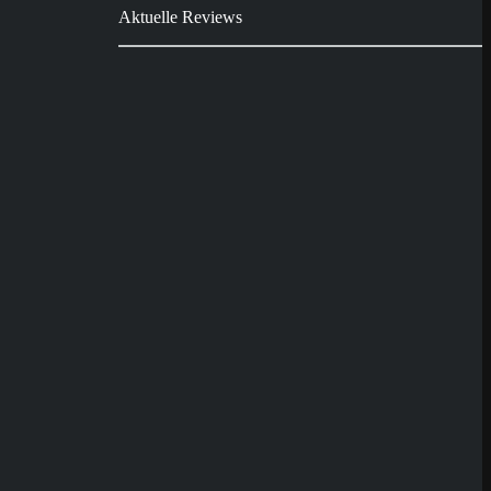
Aktuelle Reviews