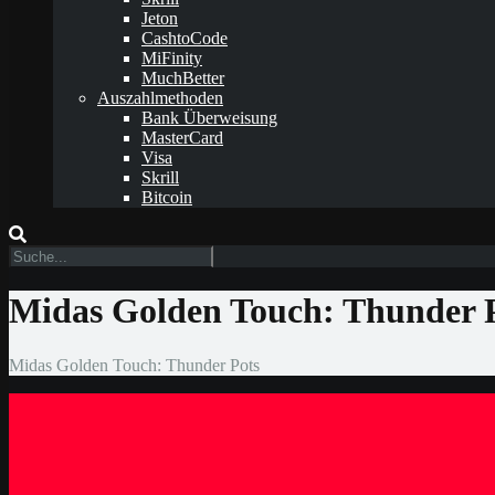
Jeton
CashtoCode
MiFinity
MuchBetter
Auszahlmethoden
Bank Überweisung
MasterCard
Visa
Skrill
Bitcoin
Midas Golden Touch: Thunder 
Midas Golden Touch: Thunder Pots