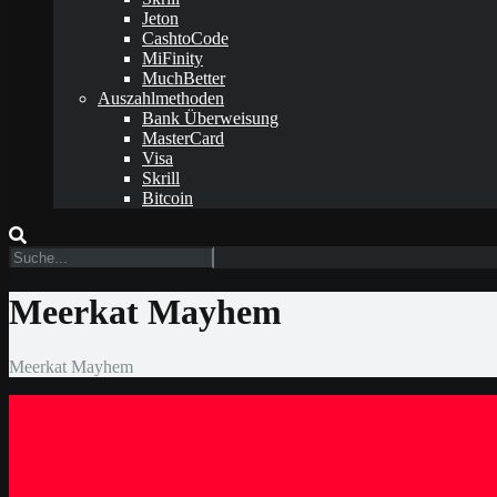
Jeton
CashtoCode
MiFinity
MuchBetter
Auszahlmethoden
Bank Überweisung
MasterCard
Visa
Skrill
Bitcoin
Meerkat Mayhem
Meerkat Mayhem