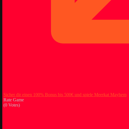
Sicher dir einen 100% Bonus bis 500€ und spiele Meerkat Mayhem
Rate Game
(
0
Votes)