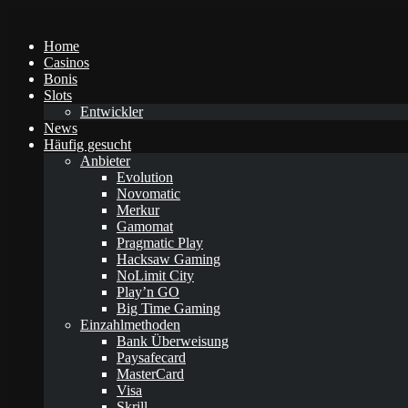
Home
Casinos
Bonis
Slots
Entwickler
News
Häufig gesucht
Anbieter
Evolution
Novomatic
Merkur
Gamomat
Pragmatic Play
Hacksaw Gaming
NoLimit City
Play’n GO
Big Time Gaming
Einzahlmethoden
Bank Überweisung
Paysafecard
MasterCard
Visa
Skrill