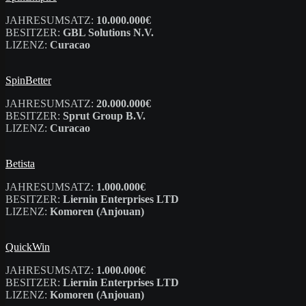
JAHRESUMSATZ:
10.000.000€
BESITZER:
GBL Solutions N.V.
LIZENZ:
Curacao
SpinBetter
JAHRESUMSATZ:
20.000.000€
BESITZER:
Sprut Group B.V.
LIZENZ:
Curacao
Betista
JAHRESUMSATZ:
1.000.000€
BESITZER:
Liernin Enterprises LTD
LIZENZ:
Komoren (Anjouan)
QuickWin
JAHRESUMSATZ:
1.000.000€
BESITZER:
Liernin Enterprises LTD
LIZENZ:
Komoren (Anjouan)