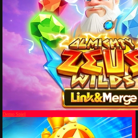
Demo Spiel