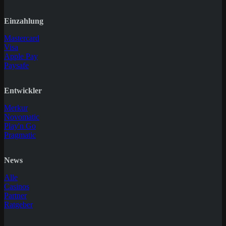
Einzahlung
Mastercard
Visa
Apple Pay
Paysafe
Entwickler
Merkur
Novomatic
Play'n Go
Pragmatic
News
Alle
Casinos
Partner
Ratgeber