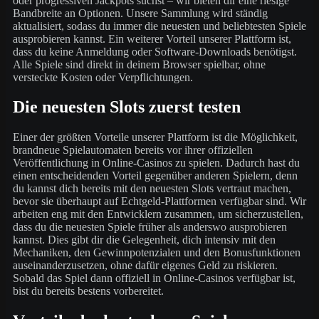
oder progressiven Jackpots suchst – wir bieten dir eine riesige
Bandbreite an Optionen. Unsere Sammlung wird ständig
aktualisiert, sodass du immer die neuesten und beliebtesten Spiele
ausprobieren kannst. Ein weiterer Vorteil unserer Plattform ist,
dass du keine Anmeldung oder Software-Downloads benötigst.
Alle Spiele sind direkt in deinem Browser spielbar, ohne
versteckte Kosten oder Verpflichtungen.
Die neuesten Slots zuerst testen
Einer der größten Vorteile unserer Plattform ist die Möglichkeit,
brandneue Spielautomaten bereits vor ihrer offiziellen
Veröffentlichung in Online-Casinos zu spielen. Dadurch hast du
einen entscheidenden Vorteil gegenüber anderen Spielern, denn
du kannst dich bereits mit den neuesten Slots vertraut machen,
bevor sie überhaupt auf Echtgeld-Plattformen verfügbar sind. Wir
arbeiten eng mit den Entwicklern zusammen, um sicherzustellen,
dass du die neuesten Spiele früher als anderswo ausprobieren
kannst. Dies gibt dir die Gelegenheit, dich intensiv mit den
Mechaniken, den Gewinnpotenzialen und den Bonusfunktionen
auseinanderzusetzen, ohne dafür eigenes Geld zu riskieren.
Sobald das Spiel dann offiziell in Online-Casinos verfügbar ist,
bist du bereits bestens vorbereitet.