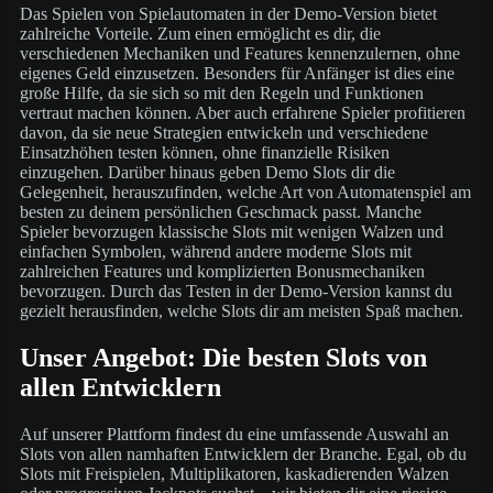
Das Spielen von Spielautomaten in der Demo-Version bietet
zahlreiche Vorteile. Zum einen ermöglicht es dir, die
verschiedenen Mechaniken und Features kennenzulernen, ohne
eigenes Geld einzusetzen. Besonders für Anfänger ist dies eine
große Hilfe, da sie sich so mit den Regeln und Funktionen
vertraut machen können. Aber auch erfahrene Spieler profitieren
davon, da sie neue Strategien entwickeln und verschiedene
Einsatzhöhen testen können, ohne finanzielle Risiken
einzugehen. Darüber hinaus geben Demo Slots dir die
Gelegenheit, herauszufinden, welche Art von Automatenspiel am
besten zu deinem persönlichen Geschmack passt. Manche
Spieler bevorzugen klassische Slots mit wenigen Walzen und
einfachen Symbolen, während andere moderne Slots mit
zahlreichen Features und komplizierten Bonusmechaniken
bevorzugen. Durch das Testen in der Demo-Version kannst du
gezielt herausfinden, welche Slots dir am meisten Spaß machen.
Unser Angebot: Die besten Slots von
allen Entwicklern
Auf unserer Plattform findest du eine umfassende Auswahl an
Slots von allen namhaften Entwicklern der Branche. Egal, ob du
Slots mit Freispielen, Multiplikatoren, kaskadierenden Walzen