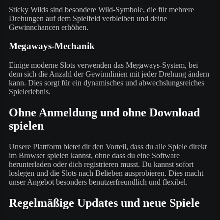
Sticky Wilds sind besondere Wild-Symbole, die für mehrere
Drehungen auf dem Spielfeld verbleiben und deine
Gewinnchancen erhöhen.
Megaways-Mechanik
Einige moderne Slots verwenden das Megaways-System, bei
dem sich die Anzahl der Gewinnlinien mit jeder Drehung ändern
kann. Dies sorgt für ein dynamisches und abwechslungsreiches
Spielerlebnis.
Ohne Anmeldung und ohne Download
spielen
Unsere Plattform bietet dir den Vorteil, dass du alle Spiele direkt
im Browser spielen kannst, ohne dass du eine Software
herunterladen oder dich registrieren musst. Du kannst sofort
loslegen und die Slots nach Belieben ausprobieren. Dies macht
unser Angebot besonders benutzerfreundlich und flexibel.
Regelmäßige Updates und neue Spiele