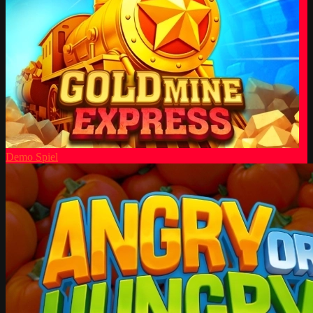
Demo Spiel