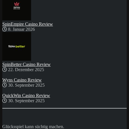
SpinEmpire Casino Review
8. Januar 2026
SpinBetter Casino Review
22. Dezember 2025
Wyns Casino Review
30. September 2025
QuickWin Casino Review
30. September 2025
Glücksspiel kann süchtig machen.