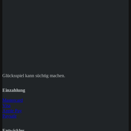
Save my name, email, and website in this
browser for the next time I comment.
Glücksspiel kann süchtig machen.
Einzahlung
Mastercard
Visa
Apple Pay
Paysafe
Entwickler