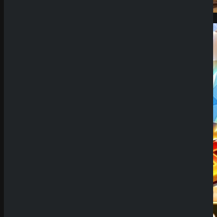
Demo Spiel