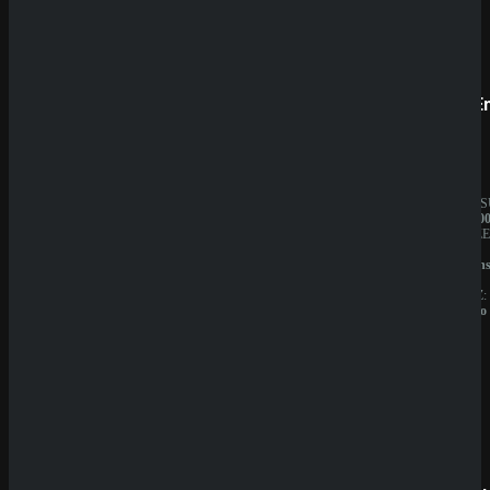
Prestige
SpinE
BESITZER:
JAHRES
Aurevia
10.000.0
IT
BESITZE
Group
GBL
LIZENZ:
Solution
Curacao
N.V.
LIZENZ:
Curacao