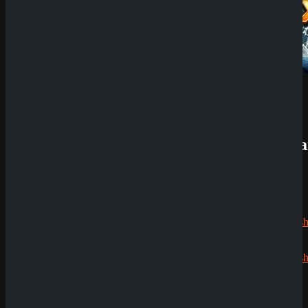
Review
QuickWin
Casino
Review
Betista
Casino
Review
Neueste
Kommenta
Alex
zu
Dazard
rami
zu
CryptoRus
Jens
zu
CryptoRush
200% bis
zu 2.500€
Silizi
zu