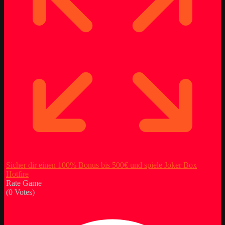
Sicher dir einen 100% Bonus bis 500€ und spiele Joker Box
Hotfire
Rate Game
(
0
Votes)