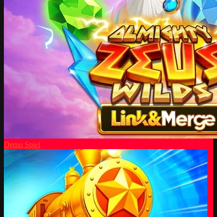
Demo Spiel