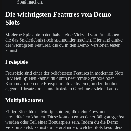
Spaß machen.
Die wichtigsten Features von Demo
Slots
Moderne Spielautomaten haben eine Vielzahl von Funktionen,
die das Spielerlebnis noch spannender machen. Hier sind einige
der wichtigsten Features, die du in den Demo-Versionen testen
kannst:
Freispiele
Freispiele sind eines der beliebtesten Features in modernen Slots.
In vielen Spielen kannst du durch bestimmte Symbole oder
Kombinationen eine Freispielrunde aktivieren, in der du ohne
eigenen Einsatz drehst und trotzdem Gewinne erzielen kannst.
Multiplikatoren
Einige Slots bieten Multiplikatoren, die deine Gewinne
vervielfachen können. Diese können entweder zufällig ausgelöst
werden oder Teil eines Bonusspiels sein. Indem du die Demo-
Version spielst, kannst du herausfinden, welche Slots besonders