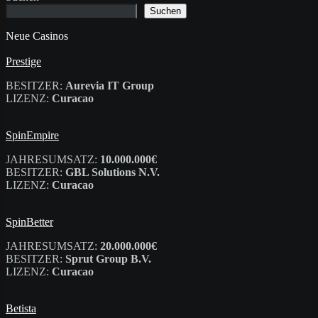
Suchen
Neue Casinos
Prestige
BESITZER:
Aurevia IT Group
LIZENZ:
Curacao
SpinEmpire
JAHRESUMSATZ:
10.000.000€
BESITZER:
GBL Solutions N.V.
LIZENZ:
Curacao
SpinBetter
JAHRESUMSATZ:
20.000.000€
BESITZER:
Sprut Group B.V.
LIZENZ:
Curacao
Betista