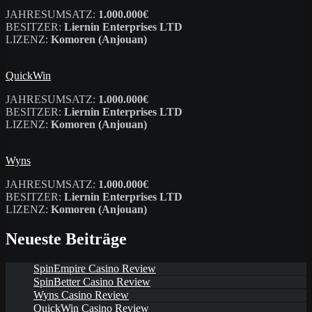
JAHRESUMSATZ:
1.000.000€
BESITZER:
Liernin Enterprises LTD
LIZENZ:
Komoren (Anjouan)
QuickWin
JAHRESUMSATZ:
1.000.000€
BESITZER:
Liernin Enterprises LTD
LIZENZ:
Komoren (Anjouan)
Wyns
JAHRESUMSATZ:
1.000.000€
BESITZER:
Liernin Enterprises LTD
LIZENZ:
Komoren (Anjouan)
Neueste Beiträge
SpinEmpire Casino Review
SpinBetter Casino Review
Wyns Casino Review
QuickWin Casino Review