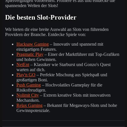
Spielvergnügen vorbereiten. Probiere es aus und entdecke die
spannenden Welten der Slots!
Die besten Slot-Provider
Wir bieten dir eine breite Auswahl an Slots von führenden
Providern der Branche. Entdecke Spiele von:
Hacksaw Gaming
– Innovativ und spannend mit
einzigartigen Features.
Pragmatic Play
– Einer der Marktführer mit Top-Grafiken
und hohen Gewinnen.
NetEnt
– Klassiker wie Starburst und Gonzo's Quest
warten auf dich.
Play'n GO
– Perfekte Mischung aus Spielspaß und
großartigen Boni.
Push Gaming
– Hochvolatiles Gameplay für die
Risikofreudigen.
Nolimit City
– Extrem kreative Slots mit innovativen
Mechaniken.
Relax Gaming
– Bekannt für Megaways-Slots und hohe
Gewinnpotenziale.