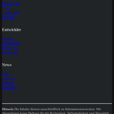
Mastercard
Visa
Apple Pay
Paysafe
Entwickler
Merkur
Novomatic
Play'n Go
Pragmatic
News
Alle
Casinos
Partner
Ratgeber
Hinweis
Die Inhalte dienen ausschließlich zu Informationszwecken. Wir
übernehmen keine Haftung für die Richtigkeit, Vollständigkeit und Aktualität