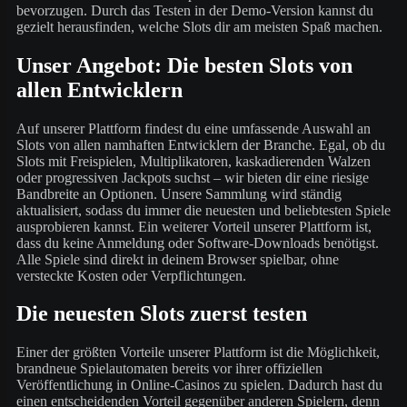
bevorzugen. Durch das Testen in der Demo-Version kannst du
gezielt herausfinden, welche Slots dir am meisten Spaß machen.
Unser Angebot: Die besten Slots von
allen Entwicklern
Auf unserer Plattform findest du eine umfassende Auswahl an
Slots von allen namhaften Entwicklern der Branche. Egal, ob du
Slots mit Freispielen, Multiplikatoren, kaskadierenden Walzen
oder progressiven Jackpots suchst – wir bieten dir eine riesige
Bandbreite an Optionen. Unsere Sammlung wird ständig
aktualisiert, sodass du immer die neuesten und beliebtesten Spiele
ausprobieren kannst. Ein weiterer Vorteil unserer Plattform ist,
dass du keine Anmeldung oder Software-Downloads benötigst.
Alle Spiele sind direkt in deinem Browser spielbar, ohne
versteckte Kosten oder Verpflichtungen.
Die neuesten Slots zuerst testen
Einer der größten Vorteile unserer Plattform ist die Möglichkeit,
brandneue Spielautomaten bereits vor ihrer offiziellen
Veröffentlichung in Online-Casinos zu spielen. Dadurch hast du
einen entscheidenden Vorteil gegenüber anderen Spielern, denn