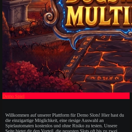
Demo Spiel
Willkommen auf unserer Plattform für Demo Slots! Hier hast du
die einzigartige Möglichkeit, eine riesige Auswahl an
Spielautomaten kostenlos und ohne Risiko zu testen. Unsere
Seite bietet dir den Vorteil, die neuesten Slots oft bis zu zwei