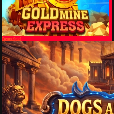
Demo Spiel