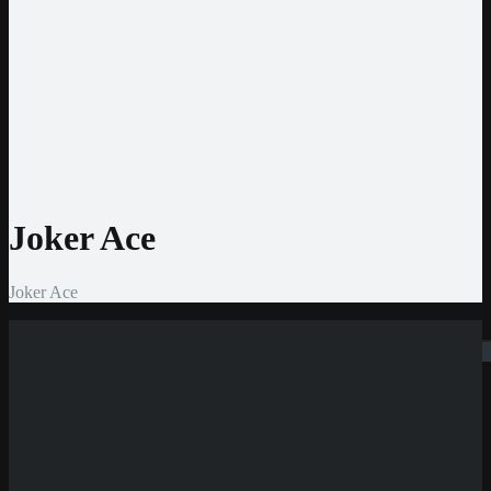
Jeton
CashtoCode
MiFinity
MuchBetter
Auszahlmethoden
Bank Überweisung
MasterCard
Visa
Skrill
Bitcoin
Joker Ace
Joker Ace
Suchen
Neue Casinos