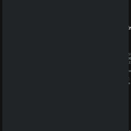
Prestige
SpinE
BESITZER:
JAHRES
Aurevia
10.000.0
IT
BESITZE
Group
GBL
LIZENZ:
Solution
Curacao
N.V.
LIZENZ:
Curacao