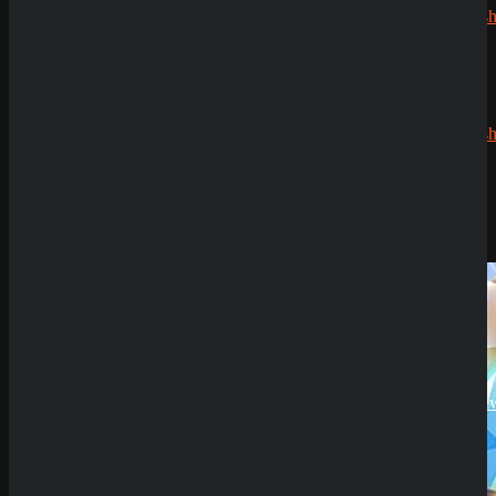
Echtgeldmodus
CryptoRush
Demoversion
200% bis
zu 2.500€
Having issues with
Joker Ace
?
Robert99
zu
CryptoRush
200% bis
zu 2.500€
Submit
Sicher dir einen 100% Bonus bis 500€ und spiele
Joker Ace
News
Try Our Featured Games
SpinEmpire Casino
Review
8. Januar 2026
SpinBetter Casino
Review
22. Dezember
2025
Wyns Casino Revie
30. September
2025
QuickWin Casino
Review