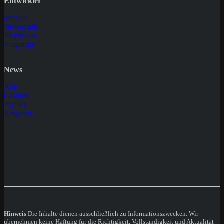
Entwickler
Merkur
Novomatic
Play'n Go
Pragmatic
News
Alle
Casinos
Partner
Ratgeber
Hinweis
Die Inhalte dienen ausschließlich zu Informationszwecken. Wir
übernehmen keine Haftung für die Richtigkeit, Vollständigkeit und Aktualität