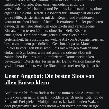
zahlreiche Vorteile. Zum einen ermöglicht es dir, die
verschiedenen Mechaniken und Features kennenzulernen, ohne
eigenes Geld einzusetzen. Besonders für Anfänger ist dies eine
große Hilfe, da sie sich so mit den Regeln und Funktionen
vertraut machen können. Aber auch erfahrene Spieler profitieren
davon, da sie neue Strategien entwickeln und verschiedene
Einsatzhöhen testen können, ohne finanzielle Risiken
einzugehen. Darüber hinaus geben Demo Slots dir die
Gelegenheit, herauszufinden, welche Art von Automatenspiel am
besten zu deinem persönlichen Geschmack passt. Manche
Spieler bevorzugen klassische Slots mit wenigen Walzen und
einfachen Symbolen, während andere moderne Slots mit
zahlreichen Features und komplizierten Bonusmechaniken
bevorzugen. Durch das Testen in der Demo-Version kannst du
gezielt herausfinden, welche Slots dir am meisten Spaß machen.
Unser Angebot: Die besten Slots von
allen Entwicklern
Auf unserer Plattform findest du eine umfassende Auswahl an
Slots von allen namhaften Entwicklern der Branche. Egal, ob du
Slots mit Freispielen, Multiplikatoren, kaskadierenden Walzen
oder progressiven Jackpots suchst – wir bieten dir eine riesige