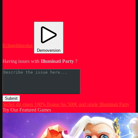
Echtgeldmodus
Demoversion
Having issues with
Illuminati Party
?
Submit
Sicher dir einen 100% Bonus bis 500€ und spiele Illuminati Party
Try Our Featured Games