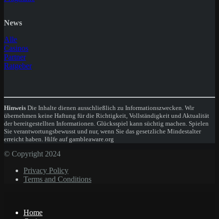
News
Alle
Casinos
Partner
Ratgeber
Hinweis
Die Inhalte dienen ausschließlich zu Informationszwecken. Wir
übernehmen keine Haftung für die Richtigkeit, Vollständigkeit und Aktualität
der bereitgestellten Informationen. Glücksspiel kann süchtig machen. Spielen
Sie verantwortungsbewusst und nur, wenn Sie das gesetzliche Mindestalter
erreicht haben. Hilfe auf gambleaware.org
© Copyright 2024
Privacy Policy
Terms and Conditions
Home