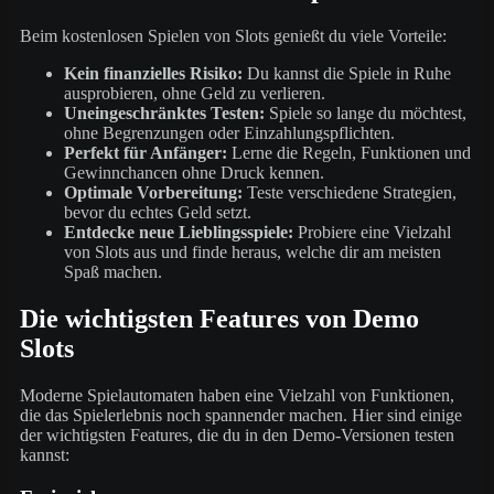
Beim kostenlosen Spielen von Slots genießt du viele Vorteile:
Kein finanzielles Risiko:
Du kannst die Spiele in Ruhe
ausprobieren, ohne Geld zu verlieren.
Uneingeschränktes Testen:
Spiele so lange du möchtest,
ohne Begrenzungen oder Einzahlungspflichten.
Perfekt für Anfänger:
Lerne die Regeln, Funktionen und
Gewinnchancen ohne Druck kennen.
Optimale Vorbereitung:
Teste verschiedene Strategien,
bevor du echtes Geld setzt.
Entdecke neue Lieblingsspiele:
Probiere eine Vielzahl
von Slots aus und finde heraus, welche dir am meisten
Spaß machen.
Die wichtigsten Features von Demo
Slots
Moderne Spielautomaten haben eine Vielzahl von Funktionen,
die das Spielerlebnis noch spannender machen. Hier sind einige
der wichtigsten Features, die du in den Demo-Versionen testen
kannst: