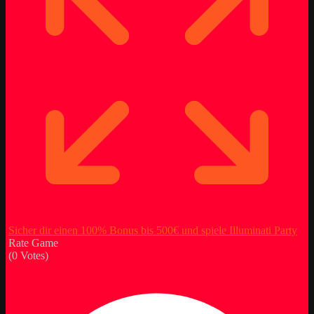
Sicher dir einen 100% Bonus bis 500€ und spiele Illuminati Party
Rate Game
(
0
Votes)