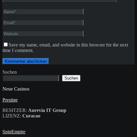
Save my name, email, and website in this browser for the next
time I comment.
Suchen
Suchen
Neue Casinos
Prestige
BESITZER:
Aurevia IT Group
LIZENZ:
Curacao
SpinEmpire