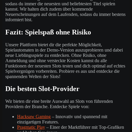
sodass du immer die neuesten und beliebtesten Titel spielen
kannst. Wir halten dich zudem über kommende
Neuerscheinungen auf dem Laufenden, sodass du immer bestens
informiert bist.
Fazit: Spielspaß ohne Risiko
Unsere Plattform bietet dir die perfekte Möglichkeit,
Spielautomaten in der Demo-Version auszuprobieren und dabei
neue Lieblingsspiele zu entdecken. Ohne Risiko, ohne
Anmeldung und ohne versteckte Kosten kannst du alle
Funktionen der neuesten Slots testen und dich optimal auf echtes
Spielvergnügen vorbereiten. Probiere es aus und entdecke die
spannenden Welten der Slots!
Die besten Slot-Provider
Wir bieten dir eine breite Auswahl an Slots von führenden
Providern der Branche. Entdecke Spiele von:
Hacksaw Gaming
– Innovativ und spannend mit
einzigartigen Features.
Pragmatic Play
– Einer der Marktführer mit Top-Grafiken