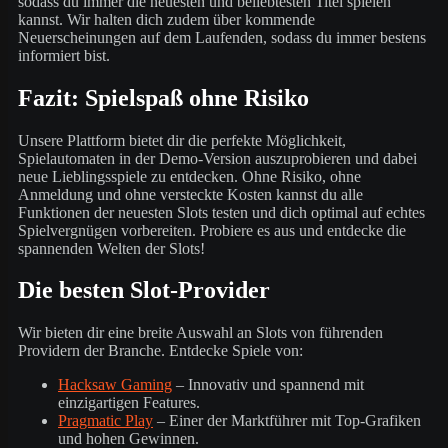
sodass du immer die neuesten und beliebtesten Titel spielen
kannst. Wir halten dich zudem über kommende
Neuerscheinungen auf dem Laufenden, sodass du immer bestens
informiert bist.
Fazit: Spielspaß ohne Risiko
Unsere Plattform bietet dir die perfekte Möglichkeit,
Spielautomaten in der Demo-Version auszuprobieren und dabei
neue Lieblingsspiele zu entdecken. Ohne Risiko, ohne
Anmeldung und ohne versteckte Kosten kannst du alle
Funktionen der neuesten Slots testen und dich optimal auf echtes
Spielvergnügen vorbereiten. Probiere es aus und entdecke die
spannenden Welten der Slots!
Die besten Slot-Provider
Wir bieten dir eine breite Auswahl an Slots von führenden
Providern der Branche. Entdecke Spiele von:
Hacksaw Gaming
– Innovativ und spannend mit
einzigartigen Features.
Pragmatic Play
– Einer der Marktführer mit Top-Grafiken
und hohen Gewinnen.