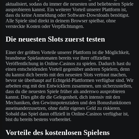
aktualisiert, sodass du immer die neuesten und beliebtesten Spiele
ausprobieren kannst. Ein weiterer Vorteil unserer Plattform ist,
dass du keine Anmeldung oder Software-Downloads benötigst.
Alle Spiele sind direkt in deinem Browser spielbar, ohne
versteckte Kosten oder Verpflichtungen.
Die neuesten Slots zuerst testen
Einer der größten Vorteile unserer Plattform ist die Möglichkeit,
brandneue Spielautomaten bereits vor ihrer offiziellen
Veröffentlichung in Online-Casinos zu spielen. Dadurch hast du
einen entscheidenden Vorteil gegenüber anderen Spielern, denn
du kannst dich bereits mit den neuesten Slots vertraut machen,
bevor sie überhaupt auf Echtgeld-Plattformen verfügbar sind. Wir
arbeiten eng mit den Entwicklern zusammen, um sicherzustellen,
dass du die neuesten Spiele früher als anderswo ausprobieren
kannst. Dies gibt dir die Gelegenheit, dich intensiv mit den
Mechaniken, den Gewinnpotenzialen und den Bonusfunktionen
auseinanderzusetzen, ohne dafür eigenes Geld zu riskieren.
Sobald das Spiel dann offiziell in Online-Casinos verfügbar ist,
bist du bereits bestens vorbereitet.
Vorteile des kostenlosen Spielens