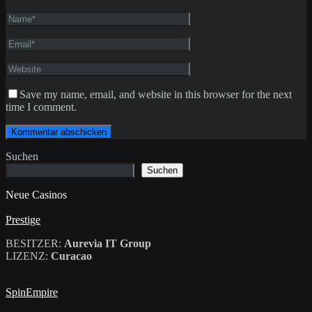
Save my name, email, and website in this browser for the next
time I comment.
Suchen
Suchen
Neue Casinos
Prestige
BESITZER:
Aurevia IT Group
LIZENZ:
Curacao
SpinEmpire