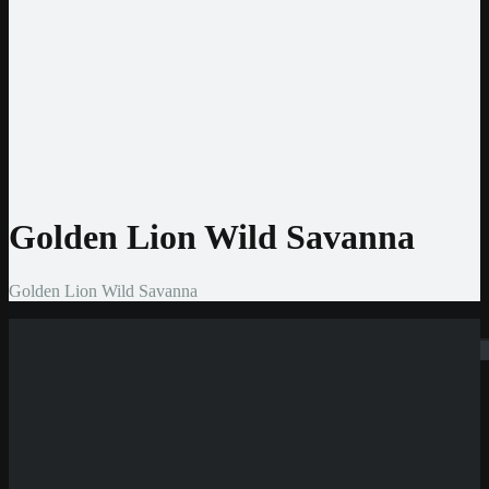
Jeton
CashtoCode
MiFinity
MuchBetter
Auszahlmethoden
Bank Überweisung
MasterCard
Visa
Skrill
Bitcoin
Golden Lion Wild Savanna
Golden Lion Wild Savanna
Suchen
Neue Casinos