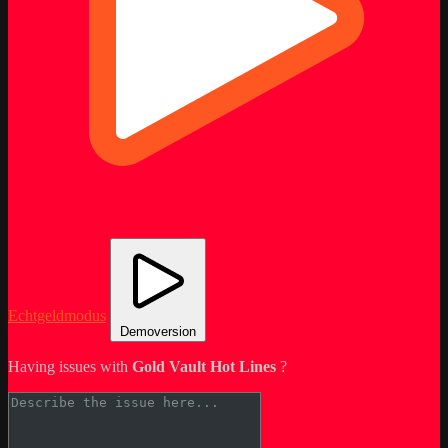
Echtgeldmodus
Demoversion
Having issues with
Gold Vault Hot Lines
?