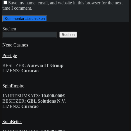
Save my name, email, and website in this browser for the next
time I comment.
Suchen
Suchen
Neue Casinos
Prestige
BESITZER:
Aurevia IT Group
LIZENZ:
Curacao
SpinEmpire
JAHRESUMSATZ:
10.000.000€
BESITZER:
GBL Solutions N.V.
LIZENZ:
Curacao
SpinBetter