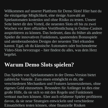
Willkommen auf unserer Plattform für Demo Slots! Hier hast du
die einzigartige Möglichkeit, eine riesige Auswahl an
Spielautomaten kostenlos und ohne Risiko zu testen. Unsere
Seite bietet dir den Vorteil, die neuesten Slots oft bis zu zwei
Wochen vor ihrer offiziellen Veröffentlichung in Online-Casinos
ausprobieren zu können. Das bedeutet, dass du früher als andere
Spieler die innovativen Funktionen, spannenden Bonusspiele
und atemberaubenden Designs der neuesten Titel erkunden
kannst. Egal, ob du klassische Automaten oder hochmoderne
Video-Slots bevorzugst – hier findest du alles, was dein Herz
begehrt.
Warum Demo Slots spielen?
Das Spielen von Spielautomaten in der Demo-Version bietet
zahlreiche Vorteile. Zum einen ermöglicht es dir, die
verschiedenen Mechaniken und Features kennenzulernen, ohne
eigenes Geld einzusetzen. Besonders für Anfänger ist dies eine
große Hilfe, da sie sich so mit den Regeln und Funktionen
vertraut machen können. Aber auch erfahrene Spieler profitieren
davon, da sie neue Strategien entwickeln und verschiedene
Einsatzhöhen testen können, ohne finanzielle Risiken