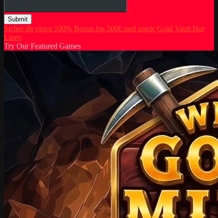
Submit
Sicher dir einen 100% Bonus bis 500€ und spiele Gold Vault Hot
Lines
Try Our Featured Games