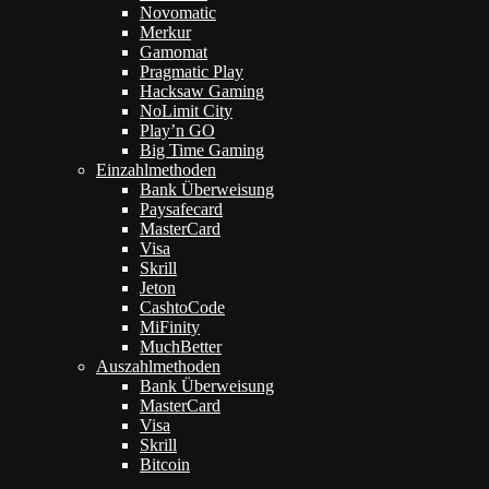
Novomatic
Merkur
Gamomat
Pragmatic Play
Hacksaw Gaming
NoLimit City
Play’n GO
Big Time Gaming
Einzahlmethoden
Bank Überweisung
Paysafecard
MasterCard
Visa
Skrill
Jeton
CashtoCode
MiFinity
MuchBetter
Auszahlmethoden
Bank Überweisung
MasterCard
Visa
Skrill
Bitcoin