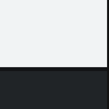
Suchen
Suchen
Neue Casinos
Prestige