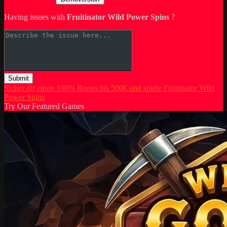
Having issues with
Fruitinator Wild Power Spins
?
Submit
Sicher dir einen 100% Bonus bis 500€ und spiele Fruitinator Wild
Power Spins
Try Our Featured Games