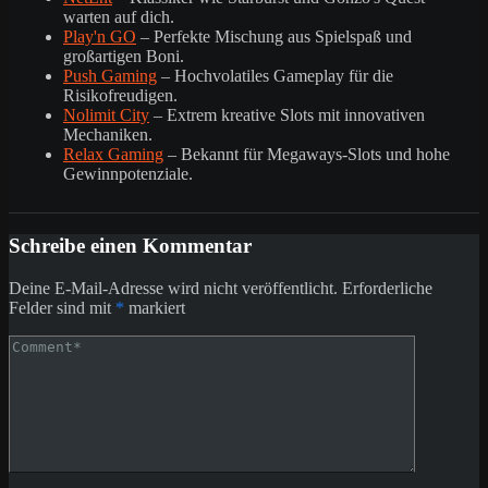
warten auf dich.
Play'n GO
– Perfekte Mischung aus Spielspaß und
großartigen Boni.
Push Gaming
– Hochvolatiles Gameplay für die
Risikofreudigen.
Nolimit City
– Extrem kreative Slots mit innovativen
Mechaniken.
Relax Gaming
– Bekannt für Megaways-Slots und hohe
Gewinnpotenziale.
Schreibe einen Kommentar
Deine E-Mail-Adresse wird nicht veröffentlicht.
Erforderliche
Felder sind mit
*
markiert