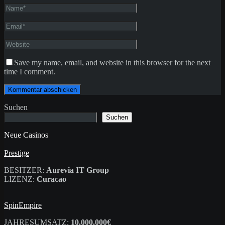
Save my name, email, and website in this browser for the next
time I comment.
Suchen
Suchen
Neue Casinos
Prestige
BESITZER:
Aurevia IT Group
LIZENZ:
Curacao
SpinEmpire
JAHRESUMSATZ:
10.000.000€