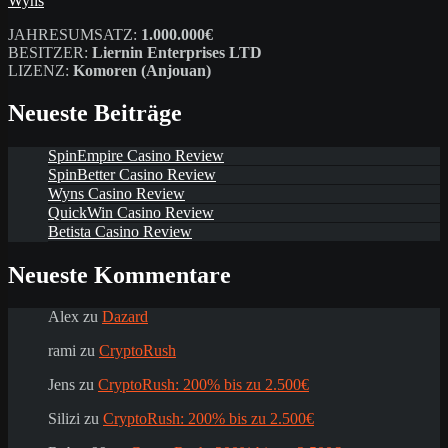
Wyns
JAHRESUMSATZ:
1.000.000€
BESITZER:
Liernin Enterprises LTD
LIZENZ:
Komoren (Anjouan)
Neueste Beiträge
SpinEmpire Casino Review
SpinBetter Casino Review
Wyns Casino Review
QuickWin Casino Review
Betista Casino Review
Neueste Kommentare
Alex
zu
Dazard
rami
zu
CryptoRush
Jens
zu
CryptoRush: 200% bis zu 2.500€
Silizi
zu
CryptoRush: 200% bis zu 2.500€