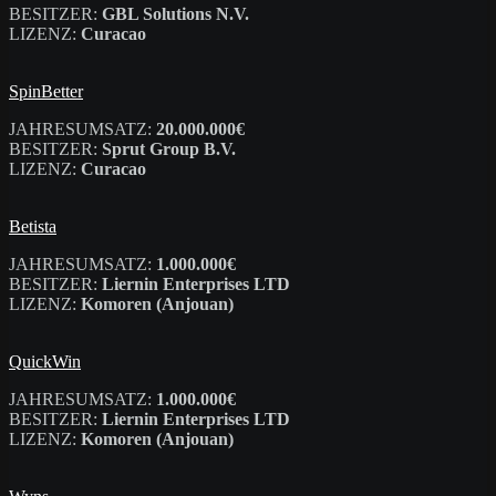
BESITZER:
GBL Solutions N.V.
LIZENZ:
Curacao
SpinBetter
JAHRESUMSATZ:
20.000.000€
BESITZER:
Sprut Group B.V.
LIZENZ:
Curacao
Betista
JAHRESUMSATZ:
1.000.000€
BESITZER:
Liernin Enterprises LTD
LIZENZ:
Komoren (Anjouan)
QuickWin
JAHRESUMSATZ:
1.000.000€
BESITZER:
Liernin Enterprises LTD
LIZENZ:
Komoren (Anjouan)