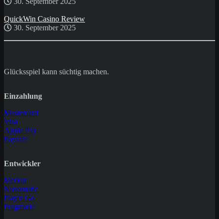
30. September 2025
QuickWin Casino Review
30. September 2025
Glücksspiel kann süchtig machen.
Einzahlung
Mastercard
Visa
Apple Pay
Paysafe
Entwickler
Merkur
Novomatic
Play'n Go
Pragmatic