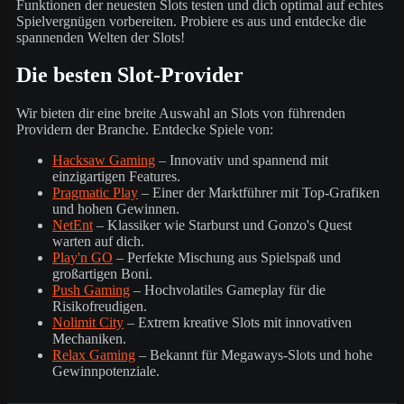
Funktionen der neuesten Slots testen und dich optimal auf echtes
Spielvergnügen vorbereiten. Probiere es aus und entdecke die
spannenden Welten der Slots!
Die besten Slot-Provider
Wir bieten dir eine breite Auswahl an Slots von führenden
Providern der Branche. Entdecke Spiele von:
Hacksaw Gaming
– Innovativ und spannend mit
einzigartigen Features.
Pragmatic Play
– Einer der Marktführer mit Top-Grafiken
und hohen Gewinnen.
NetEnt
– Klassiker wie Starburst und Gonzo's Quest
warten auf dich.
Play'n GO
– Perfekte Mischung aus Spielspaß und
großartigen Boni.
Push Gaming
– Hochvolatiles Gameplay für die
Risikofreudigen.
Nolimit City
– Extrem kreative Slots mit innovativen
Mechaniken.
Relax Gaming
– Bekannt für Megaways-Slots und hohe
Gewinnpotenziale.