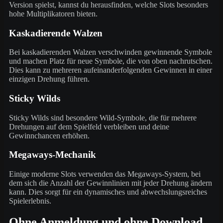
Version spielst, kannst du herausfinden, welche Slots besonders
hohe Multiplikatoren bieten.
Kaskadierende Walzen
Bei kaskadierenden Walzen verschwinden gewinnende Symbole
und machen Platz für neue Symbole, die von oben nachrutschen.
Dies kann zu mehreren aufeinanderfolgenden Gewinnen in einer
einzigen Drehung führen.
Sticky Wilds
Sticky Wilds sind besondere Wild-Symbole, die für mehrere
Drehungen auf dem Spielfeld verbleiben und deine
Gewinnchancen erhöhen.
Megaways-Mechanik
Einige moderne Slots verwenden das Megaways-System, bei
dem sich die Anzahl der Gewinnlinien mit jeder Drehung ändern
kann. Dies sorgt für ein dynamisches und abwechslungsreiches
Spielerlebnis.
Ohne Anmeldung und ohne Download