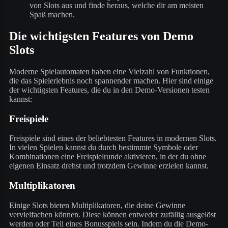
von Slots aus und finde heraus, welche dir am meisten
Spaß machen.
Die wichtigsten Features von Demo
Slots
Moderne Spielautomaten haben eine Vielzahl von Funktionen,
die das Spielerlebnis noch spannender machen. Hier sind einige
der wichtigsten Features, die du in den Demo-Versionen testen
kannst:
Freispiele
Freispiele sind eines der beliebtesten Features in modernen Slots.
In vielen Spielen kannst du durch bestimmte Symbole oder
Kombinationen eine Freispielrunde aktivieren, in der du ohne
eigenen Einsatz drehst und trotzdem Gewinne erzielen kannst.
Multiplikatoren
Einige Slots bieten Multiplikatoren, die deine Gewinne
vervielfachen können. Diese können entweder zufällig ausgelöst
werden oder Teil eines Bonusspiels sein. Indem du die Demo-