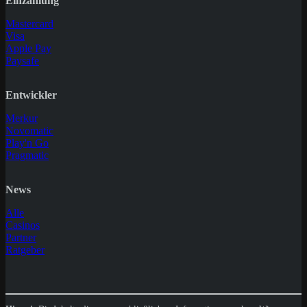
Einzahlung
Mastercard
Visa
Apple Pay
Paysafe
Entwickler
Merkur
Novomatic
Play'n Go
Pragmatic
News
Alle
Casinos
Partner
Ratgeber