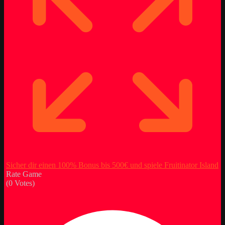
Sicher dir einen 100% Bonus bis 500€ und spiele Fruitinator Island
Rate Game
(
0
Votes)