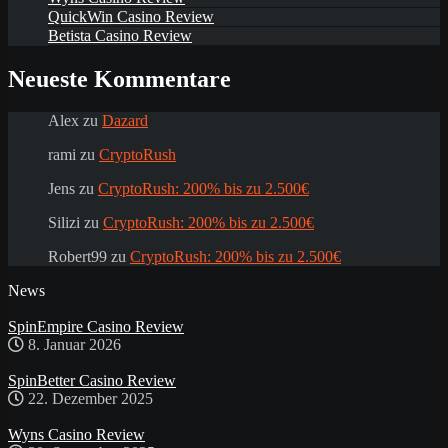
QuickWin Casino Review
Betista Casino Review
Neueste Kommentare
Alex
zu
Dazard
rami
zu
CryptoRush
Jens
zu
CryptoRush: 200% bis zu 2.500€
Silizi
zu
CryptoRush: 200% bis zu 2.500€
Robert99
zu
CryptoRush: 200% bis zu 2.500€
News
SpinEmpire Casino Review
8. Januar 2026
SpinBetter Casino Review
22. Dezember 2025
Wyns Casino Review