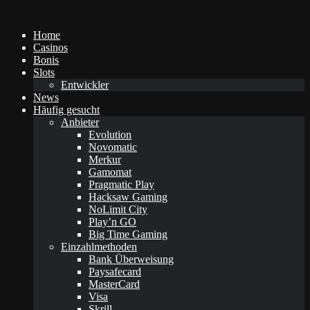
Home
Casinos
Bonis
Slots
Entwickler
News
Häufig gesucht
Anbieter
Evolution
Novomatic
Merkur
Gamomat
Pragmatic Play
Hacksaw Gaming
NoLimit City
Play’n GO
Big Time Gaming
Einzahlmethoden
Bank Überweisung
Paysafecard
MasterCard
Visa
Skrill