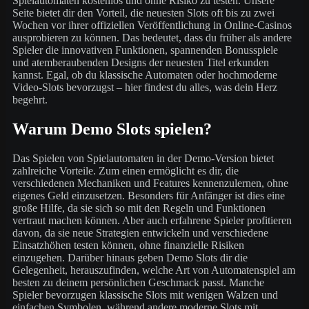
Spielautomaten kostenlos und ohne Risiko zu testen. Unsere
Seite bietet dir den Vorteil, die neuesten Slots oft bis zu zwei
Wochen vor ihrer offiziellen Veröffentlichung in Online-Casinos
ausprobieren zu können. Das bedeutet, dass du früher als andere
Spieler die innovativen Funktionen, spannenden Bonusspiele
und atemberaubenden Designs der neuesten Titel erkunden
kannst. Egal, ob du klassische Automaten oder hochmoderne
Video-Slots bevorzugst – hier findest du alles, was dein Herz
begehrt.
Warum Demo Slots spielen?
Das Spielen von Spielautomaten in der Demo-Version bietet
zahlreiche Vorteile. Zum einen ermöglicht es dir, die
verschiedenen Mechaniken und Features kennenzulernen, ohne
eigenes Geld einzusetzen. Besonders für Anfänger ist dies eine
große Hilfe, da sie sich so mit den Regeln und Funktionen
vertraut machen können. Aber auch erfahrene Spieler profitieren
davon, da sie neue Strategien entwickeln und verschiedene
Einsatzhöhen testen können, ohne finanzielle Risiken
einzugehen. Darüber hinaus geben Demo Slots dir die
Gelegenheit, herauszufinden, welche Art von Automatenspiel am
besten zu deinem persönlichen Geschmack passt. Manche
Spieler bevorzugen klassische Slots mit wenigen Walzen und
einfachen Symbolen, während andere moderne Slots mit