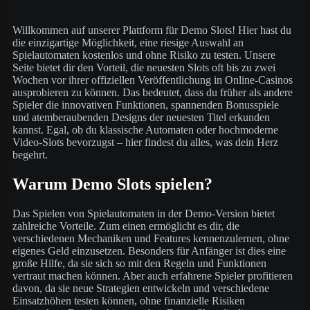
Willkommen auf unserer Plattform für Demo Slots! Hier hast du
die einzigartige Möglichkeit, eine riesige Auswahl an
Spielautomaten kostenlos und ohne Risiko zu testen. Unsere
Seite bietet dir den Vorteil, die neuesten Slots oft bis zu zwei
Wochen vor ihrer offiziellen Veröffentlichung in Online-Casinos
ausprobieren zu können. Das bedeutet, dass du früher als andere
Spieler die innovativen Funktionen, spannenden Bonusspiele
und atemberaubenden Designs der neuesten Titel erkunden
kannst. Egal, ob du klassische Automaten oder hochmoderne
Video-Slots bevorzugst – hier findest du alles, was dein Herz
begehrt.
Warum Demo Slots spielen?
Das Spielen von Spielautomaten in der Demo-Version bietet
zahlreiche Vorteile. Zum einen ermöglicht es dir, die
verschiedenen Mechaniken und Features kennenzulernen, ohne
eigenes Geld einzusetzen. Besonders für Anfänger ist dies eine
große Hilfe, da sie sich so mit den Regeln und Funktionen
vertraut machen können. Aber auch erfahrene Spieler profitieren
davon, da sie neue Strategien entwickeln und verschiedene
Einsatzhöhen testen können, ohne finanzielle Risiken