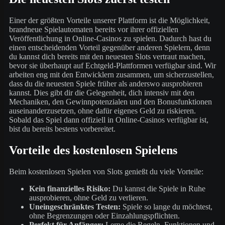
Einer der größten Vorteile unserer Plattform ist die Möglichkeit,
brandneue Spielautomaten bereits vor ihrer offiziellen
Veröffentlichung in Online-Casinos zu spielen. Dadurch hast du
einen entscheidenden Vorteil gegenüber anderen Spielern, denn
du kannst dich bereits mit den neuesten Slots vertraut machen,
bevor sie überhaupt auf Echtgeld-Plattformen verfügbar sind. Wir
arbeiten eng mit den Entwicklern zusammen, um sicherzustellen,
dass du die neuesten Spiele früher als anderswo ausprobieren
kannst. Dies gibt dir die Gelegenheit, dich intensiv mit den
Mechaniken, den Gewinnpotenzialen und den Bonusfunktionen
auseinanderzusetzen, ohne dafür eigenes Geld zu riskieren.
Sobald das Spiel dann offiziell in Online-Casinos verfügbar ist,
bist du bereits bestens vorbereitet.
Vorteile des kostenlosen Spielens
Beim kostenlosen Spielen von Slots genießt du viele Vorteile:
Kein finanzielles Risiko:
Du kannst die Spiele in Ruhe
ausprobieren, ohne Geld zu verlieren.
Uneingeschränktes Testen:
Spiele so lange du möchtest,
ohne Begrenzungen oder Einzahlungspflichten.
Perfekt für Anfänger:
Lerne die Regeln, Funktionen und