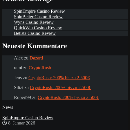
SpinEmpire Casino Review
SpinBetter Casino Review
Wyns Casino Review
QuickWin Casino Review
Betista Casino Review
Neueste Kommentare
Alex
zu
Dazard
rami
zu
CryptoRush
Jens
zu
CryptoRush: 200% bis zu 2.500€
Silizi
zu
CryptoRush: 200% bis zu 2.500€
Robert99
zu
CryptoRush: 200% bis zu 2.500€
News
SpinEmpire Casino Review
8. Januar 2026