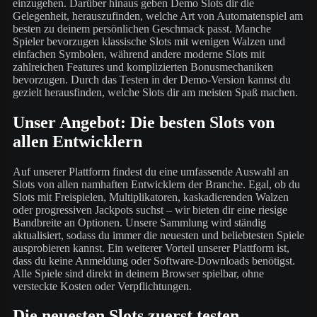
einzugehen. Darüber hinaus geben Demo Slots dir die
Gelegenheit, herauszufinden, welche Art von Automatenspiel am
besten zu deinem persönlichen Geschmack passt. Manche
Spieler bevorzugen klassische Slots mit wenigen Walzen und
einfachen Symbolen, während andere moderne Slots mit
zahlreichen Features und komplizierten Bonusmechaniken
bevorzugen. Durch das Testen in der Demo-Version kannst du
gezielt herausfinden, welche Slots dir am meisten Spaß machen.
Unser Angebot: Die besten Slots von
allen Entwicklern
Auf unserer Plattform findest du eine umfassende Auswahl an
Slots von allen namhaften Entwicklern der Branche. Egal, ob du
Slots mit Freispielen, Multiplikatoren, kaskadierenden Walzen
oder progressiven Jackpots suchst – wir bieten dir eine riesige
Bandbreite an Optionen. Unsere Sammlung wird ständig
aktualisiert, sodass du immer die neuesten und beliebtesten Spiele
ausprobieren kannst. Ein weiterer Vorteil unserer Plattform ist,
dass du keine Anmeldung oder Software-Downloads benötigst.
Alle Spiele sind direkt in deinem Browser spielbar, ohne
versteckte Kosten oder Verpflichtungen.
Die neuesten Slots zuerst testen