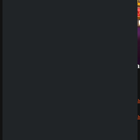
Review
QuickWin
Casino
Review
Betista
Casino
Review
Neueste
Kommenta
Alex
zu
Dazard
rami
zu
CryptoRus
Jens
zu
CryptoRush
200% bis
zu 2.500€
Silizi
zu