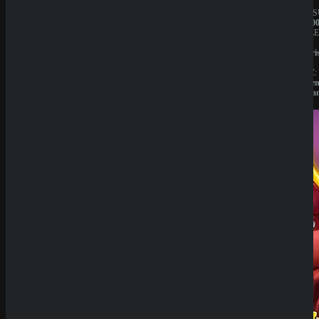
JAHRESUMSATZ:
JAHRES
1.000.000€
1.000.00
BESITZER:
BESITZE
Liernin
Liernin
Enterprises
Enterpri
LTD
LTD
LIZENZ:
LIZENZ:
Komoren
Komore
(Anjouan)
(Anjoua
Neueste
Beiträge
SpinEmpir
e Casino
Review
SpinBetter
Casino
Review
Wyns
Casino