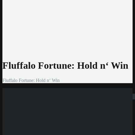
Jeton
CashtoCode
MiFinity
MuchBetter
Auszahlmethoden
Bank Überweisung
MasterCard
Visa
Skrill
Bitcoin
Fluffalo Fortune: Hold n‘ Win
Fluffalo Fortune: Hold n‘ Win
Suchen
Neue Casinos