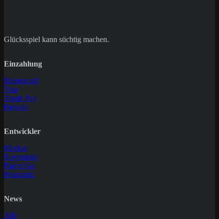
Glücksspiel kann süchtig machen.
Einzahlung
Mastercard
Visa
Apple Pay
Paysafe
Entwickler
Merkur
Novomatic
Play'n Go
Pragmatic
News
Alle