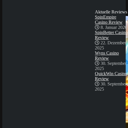
30. September
Sicher dir einen 100% Bonus bis 500€ und spiele
2025
FireFruit Sevens Classic
Aktuelle Reviews
Try Our Featured Games
SpinEmpire
Casino Review
8. Januar 2026
SpinBetter Casino
Review
22. Dezember
2025
Wyns Casino
Review
30. September
2025
QuickWin Casino
Review
30. September
2025