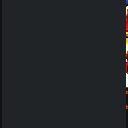
Review
QuickWin
Casino
Review
Betista
Casino
Review
Neueste
Kommenta
Alex
zu
Dazard
rami
zu
CryptoRus
Jens
zu
CryptoRush
200% bis
zu 2.500€
Silizi
zu