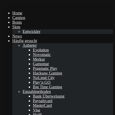
Home
Casinos
Bonis
Slots
Entwickler
News
Häufig gesucht
Anbieter
Evolution
Novomatic
Merkur
Gamomat
Pragmatic Play
Hacksaw Gaming
NoLimit City
Play’n GO
Big Time Gaming
Einzahlmethoden
Bank Überweisung
Paysafecard
MasterCard
Visa
Skrill