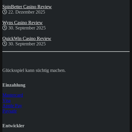
SpinBetter Casino Review
22. Dezember 2025
Wyns Casino Review
30. September 2025
QuickWin Casino Review
30. September 2025
Glücksspiel kann süchtig machen.
Einzahlung
Mastercard
Visa
Apple Pay
Paysafe
Entwickler