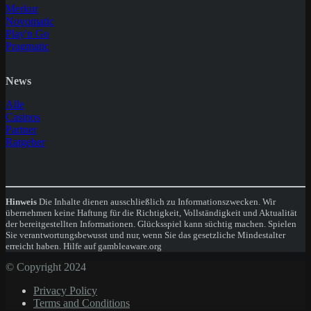
Merkur
Novomatic
Play'n Go
Pragmatic
News
Alle
Casinos
Partner
Ratgeber
Hinweis
Die Inhalte dienen ausschließlich zu Informationszwecken. Wir
übernehmen keine Haftung für die Richtigkeit, Vollständigkeit und Aktualität
der bereitgestellten Informationen. Glücksspiel kann süchtig machen. Spielen
Sie verantwortungsbewusst und nur, wenn Sie das gesetzliche Mindestalter
erreicht haben. Hilfe auf gambleaware.org
© Copyright 2024
Privacy Policy
Terms and Conditions