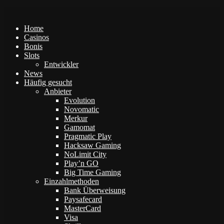
Home
Casinos
Bonis
Slots
Entwickler
News
Häufig gesucht
Anbieter
Evolution
Novomatic
Merkur
Gamomat
Pragmatic Play
Hacksaw Gaming
NoLimit City
Play’n GO
Big Time Gaming
Einzahlmethoden
Bank Überweisung
Paysafecard
MasterCard
Visa