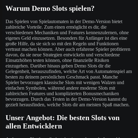
Warum Demo Slots spielen?
Das Spielen von Spielautomaten in der Demo-Version bietet
zahlreiche Vorteile. Zum einen ermöglicht es dir, die
verschiedenen Mechaniken und Features kennenzulernen, ohne
eigenes Geld einzusetzen. Besonders für Anfänger ist dies eine
große Hilfe, da sie sich so mit den Regeln und Funktionen
vertraut machen können. Aber auch erfahrene Spieler profitieren
davon, da sie neue Strategien entwickeln und verschiedene
Einsatzhöhen testen können, ohne finanzielle Risiken
einzugehen. Darüber hinaus geben Demo Slots dir die
Gelegenheit, herauszufinden, welche Art von Automatenspiel am
besten zu deinem persönlichen Geschmack passt. Manche
Spieler bevorzugen klassische Slots mit wenigen Walzen und
einfachen Symbolen, während andere moderne Slots mit
zahlreichen Features und komplizierten Bonusmechaniken
bevorzugen. Durch das Testen in der Demo-Version kannst du
gezielt herausfinden, welche Slots dir am meisten Spaß machen.
Unser Angebot: Die besten Slots von
allen Entwicklern