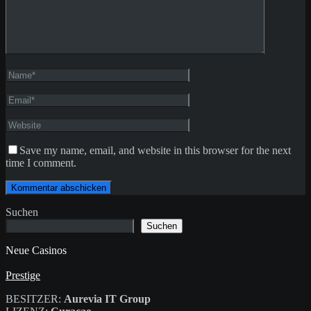
Save my name, email, and website in this browser for the next
time I comment.
Suchen
Suchen
Neue Casinos
Prestige
BESITZER:
Aurevia IT Group