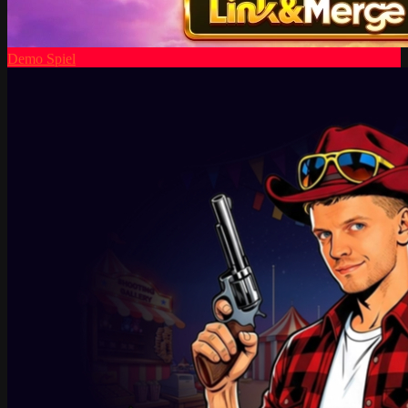
Demo Spiel