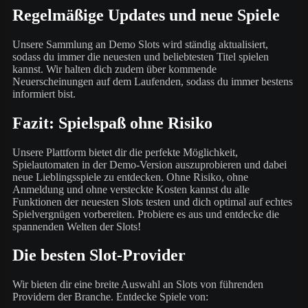
Regelmäßige Updates und neue Spiele
Unsere Sammlung an Demo Slots wird ständig aktualisiert,
sodass du immer die neuesten und beliebtesten Titel spielen
kannst. Wir halten dich zudem über kommende
Neuerscheinungen auf dem Laufenden, sodass du immer bestens
informiert bist.
Fazit: Spielspaß ohne Risiko
Unsere Plattform bietet dir die perfekte Möglichkeit,
Spielautomaten in der Demo-Version auszuprobieren und dabei
neue Lieblingsspiele zu entdecken. Ohne Risiko, ohne
Anmeldung und ohne versteckte Kosten kannst du alle
Funktionen der neuesten Slots testen und dich optimal auf echtes
Spielvergnügen vorbereiten. Probiere es aus und entdecke die
spannenden Welten der Slots!
Die besten Slot-Provider
Wir bieten dir eine breite Auswahl an Slots von führenden
Providern der Branche. Entdecke Spiele von: