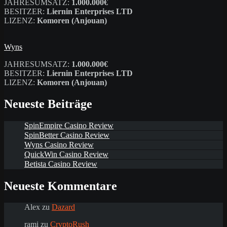
JAHRESUMSATZ:
1.000.000€
BESITZER:
Liernin Enterprises LTD
LIZENZ:
Komoren (Anjouan)
Wyns
JAHRESUMSATZ:
1.000.000€
BESITZER:
Liernin Enterprises LTD
LIZENZ:
Komoren (Anjouan)
Neueste Beiträge
SpinEmpire Casino Review
SpinBetter Casino Review
Wyns Casino Review
QuickWin Casino Review
Betista Casino Review
Neueste Kommentare
Alex
zu
Dazard
rami
zu
CryptoRush