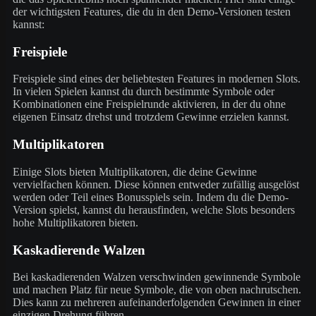
der wichtigsten Features, die du in den Demo-Versionen testen
kannst:
Freispiele
Freispiele sind eines der beliebtesten Features in modernen Slots.
In vielen Spielen kannst du durch bestimmte Symbole oder
Kombinationen eine Freispielrunde aktivieren, in der du ohne
eigenen Einsatz drehst und trotzdem Gewinne erzielen kannst.
Multiplikatoren
Einige Slots bieten Multiplikatoren, die deine Gewinne
vervielfachen können. Diese können entweder zufällig ausgelöst
werden oder Teil eines Bonusspiels sein. Indem du die Demo-
Version spielst, kannst du herausfinden, welche Slots besonders
hohe Multiplikatoren bieten.
Kaskadierende Walzen
Bei kaskadierenden Walzen verschwinden gewinnende Symbole
und machen Platz für neue Symbole, die von oben nachrutschen.
Dies kann zu mehreren aufeinanderfolgenden Gewinnen in einer
einzigen Drehung führen.