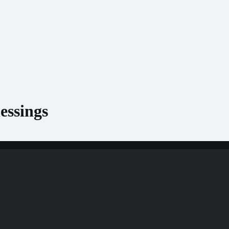
Jeton
CashtoCode
MiFinity
MuchBetter
zahlmethoden
Bank Überweisung
MasterCard
Visa
Skrill
Bitcoin
essings