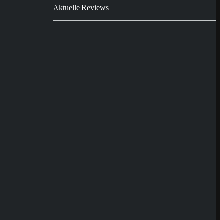
Aktuelle Reviews