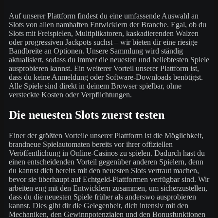
Auf unserer Plattform findest du eine umfassende Auswahl an
Slots von allen namhaften Entwicklern der Branche. Egal, ob du
Slots mit Freispielen, Multiplikatoren, kaskadierenden Walzen
oder progressiven Jackpots suchst – wir bieten dir eine riesige
Bandbreite an Optionen. Unsere Sammlung wird ständig
aktualisiert, sodass du immer die neuesten und beliebtesten Spiele
ausprobieren kannst. Ein weiterer Vorteil unserer Plattform ist,
dass du keine Anmeldung oder Software-Downloads benötigst.
Alle Spiele sind direkt in deinem Browser spielbar, ohne
versteckte Kosten oder Verpflichtungen.
Die neuesten Slots zuerst testen
Einer der größten Vorteile unserer Plattform ist die Möglichkeit,
brandneue Spielautomaten bereits vor ihrer offiziellen
Veröffentlichung in Online-Casinos zu spielen. Dadurch hast du
einen entscheidenden Vorteil gegenüber anderen Spielern, denn
du kannst dich bereits mit den neuesten Slots vertraut machen,
bevor sie überhaupt auf Echtgeld-Plattformen verfügbar sind. Wir
arbeiten eng mit den Entwicklern zusammen, um sicherzustellen,
dass du die neuesten Spiele früher als anderswo ausprobieren
kannst. Dies gibt dir die Gelegenheit, dich intensiv mit den
Mechaniken, den Gewinnpotenzialen und den Bonusfunktionen