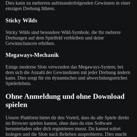
Dies kann zu mehreren aufeinanderfolgenden Gewinnen in einer
einzigen Drehung führen.
Sticky Wilds
Sticky Wilds sind besondere Wild-Symbole, die für mehrere
Drehungen auf dem Spielfeld verbleiben und deine
Gewinnchancen erhöhen.
Megaways-Mechanik
Einige moderne Slots verwenden das Megaways-System, bei
dem sich die Anzahl der Gewinnlinien mit jeder Drehung ändern
kann. Dies sorgt für ein dynamisches und abwechslungsreiches
Spielerlebnis.
Ohne Anmeldung und ohne Download
spielen
Unsere Plattform bietet dir den Vorteil, dass du alle Spiele direkt
im Browser spielen kannst, ohne dass du eine Software
herunterladen oder dich registrieren musst. Du kannst sofort
loslegen und die Slots nach Belieben ausprobieren. Dies macht