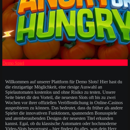
Demo Spiel
Willkommen auf unserer Plattform für Demo Slots! Hier hast du
die einzigartige Möglichkeit, eine riesige Auswahl an
Spielautomaten kostenlos und ohne Risiko zu testen. Unsere
Seite bietet dir den Vorteil, die neuesten Slots oft bis zu zwei
Wochen vor ihrer offiziellen Veröffentlichung in Online-Casinos
ausprobieren zu können. Das bedeutet, dass du früher als andere
Spieler die innovativen Funktionen, spannenden Bonusspiele
und atemberaubenden Designs der neuesten Titel erkunden
kannst. Egal, ob du klassische Automaten oder hochmoderne
Video-Slots bevorzugst – hier findest du alles, was dein Herz