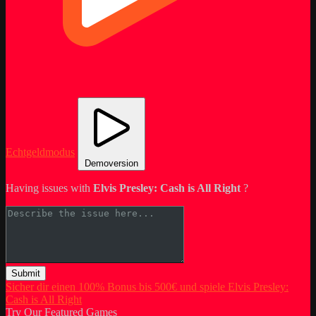
Echtgeldmodus
Demoversion
Having issues with
Elvis Presley: Cash is All Right
?
Submit
Sicher dir einen 100% Bonus bis 500€ und spiele Elvis Presley:
Cash is All Right
Try Our Featured Games