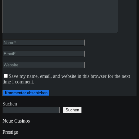
Save my name, email, and website in this browser for the next
time I comment.
Suchen
Suchen
Neue Casinos
Prestige