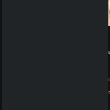
Review
QuickWin
Casino
Review
Betista
Casino
Review
Neueste
Kommenta
Alex
zu
Dazard
rami
zu
CryptoRus
Jens
zu
CryptoRush
200% bis
zu 2.500€
Silizi
zu