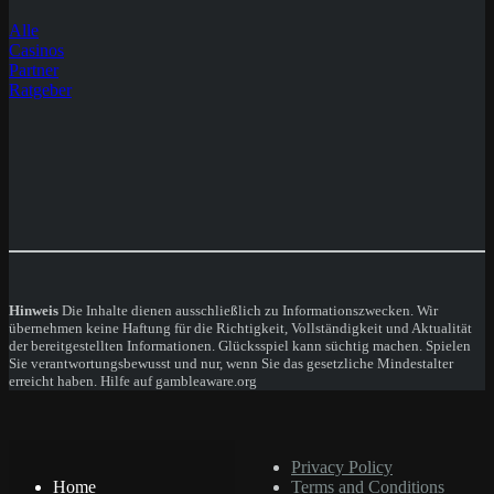
Alle
Casinos
Partner
Ratgeber
Hinweis
Die Inhalte dienen ausschließlich zu Informationszwecken. Wir
übernehmen keine Haftung für die Richtigkeit, Vollständigkeit und Aktualität
der bereitgestellten Informationen. Glücksspiel kann süchtig machen. Spielen
Sie verantwortungsbewusst und nur, wenn Sie das gesetzliche Mindestalter
erreicht haben. Hilfe auf gambleaware.org
© Copyright 2024
Privacy Policy
Home
Terms and Conditions