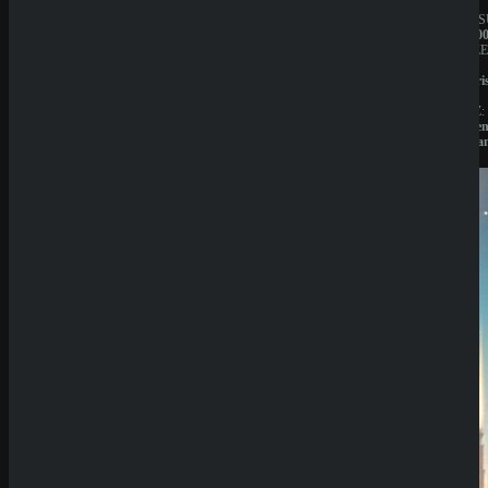
JAHRESUMSATZ:
JAHRES
1.000.000€
1.000.00
BESITZER:
BESITZE
Liernin
Liernin
Enterprises
Enterpri
LTD
LTD
LIZENZ:
LIZENZ:
Komoren
Komore
(Anjouan)
(Anjoua
Neueste
Beiträge
SpinEmpir
e Casino
Review
SpinBetter
Casino
Review
Wyns
Casino