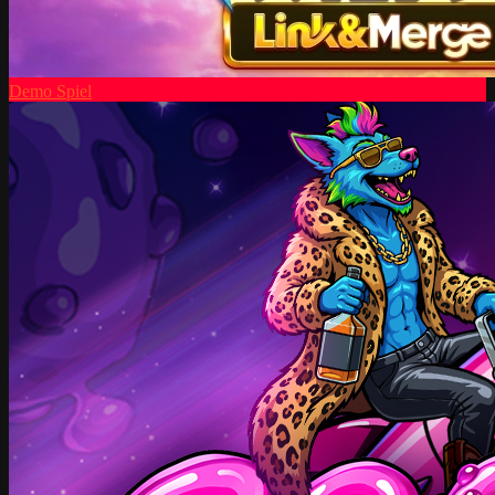
Demo Spiel