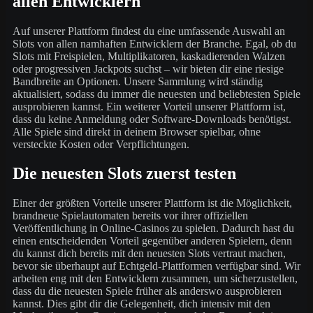
allen Entwicklern
Auf unserer Plattform findest du eine umfassende Auswahl an
Slots von allen namhaften Entwicklern der Branche. Egal, ob du
Slots mit Freispielen, Multiplikatoren, kaskadierenden Walzen
oder progressiven Jackpots suchst – wir bieten dir eine riesige
Bandbreite an Optionen. Unsere Sammlung wird ständig
aktualisiert, sodass du immer die neuesten und beliebtesten Spiele
ausprobieren kannst. Ein weiterer Vorteil unserer Plattform ist,
dass du keine Anmeldung oder Software-Downloads benötigst.
Alle Spiele sind direkt in deinem Browser spielbar, ohne
versteckte Kosten oder Verpflichtungen.
Die neuesten Slots zuerst testen
Einer der größten Vorteile unserer Plattform ist die Möglichkeit,
brandneue Spielautomaten bereits vor ihrer offiziellen
Veröffentlichung in Online-Casinos zu spielen. Dadurch hast du
einen entscheidenden Vorteil gegenüber anderen Spielern, denn
du kannst dich bereits mit den neuesten Slots vertraut machen,
bevor sie überhaupt auf Echtgeld-Plattformen verfügbar sind. Wir
arbeiten eng mit den Entwicklern zusammen, um sicherzustellen,
dass du die neuesten Spiele früher als anderswo ausprobieren
kannst. Dies gibt dir die Gelegenheit, dich intensiv mit den