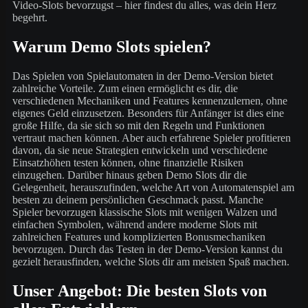
Video-Slots bevorzugst – hier findest du alles, was dein Herz
begehrt.
Warum Demo Slots spielen?
Das Spielen von Spielautomaten in der Demo-Version bietet
zahlreiche Vorteile. Zum einen ermöglicht es dir, die
verschiedenen Mechaniken und Features kennenzulernen, ohne
eigenes Geld einzusetzen. Besonders für Anfänger ist dies eine
große Hilfe, da sie sich so mit den Regeln und Funktionen
vertraut machen können. Aber auch erfahrene Spieler profitieren
davon, da sie neue Strategien entwickeln und verschiedene
Einsatzhöhen testen können, ohne finanzielle Risiken
einzugehen. Darüber hinaus geben Demo Slots dir die
Gelegenheit, herauszufinden, welche Art von Automatenspiel am
besten zu deinem persönlichen Geschmack passt. Manche
Spieler bevorzugen klassische Slots mit wenigen Walzen und
einfachen Symbolen, während andere moderne Slots mit
zahlreichen Features und komplizierten Bonusmechaniken
bevorzugen. Durch das Testen in der Demo-Version kannst du
gezielt herausfinden, welche Slots dir am meisten Spaß machen.
Unser Angebot: Die besten Slots von