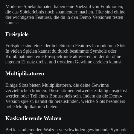
Moderne Spielautomaten haben eine Vielzahl von Funktionen,
die das Spielerlebnis noch spannender machen. Hier sind einige
der wichtigsten Features, die du in den Demo-Versionen testen
kannst:
Freispiele
Freispiele sind eines der beliebtesten Features in modernen Slots.
In vielen Spielen kannst du durch bestimmte Symbole oder
Kombinationen eine Freispielrunde aktivieren, in der du ohne
eigenen Einsatz drehst und trotzdem Gewinne erzielen kannst.
Multiplikatoren
Einige Slots bieten Multiplikatoren, die deine Gewinne
vervielfachen können. Diese können entweder zufällig ausgelöst
werden oder Teil eines Bonusspiels sein. Indem du die Demo-
Version spielst, kannst du herausfinden, welche Slots besonders
hohe Multiplikatoren bieten.
Kaskadierende Walzen
Bei kaskadierenden Walzen verschwinden gewinnende Symbole