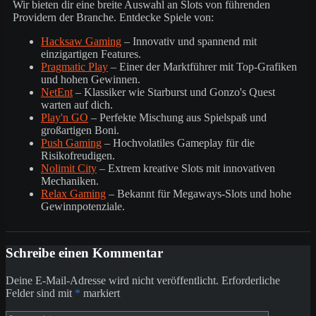
Wir bieten dir eine breite Auswahl an Slots von führenden
Providern der Branche. Entdecke Spiele von:
Hacksaw Gaming
– Innovativ und spannend mit
einzigartigen Features.
Pragmatic Play
– Einer der Marktführer mit Top-Grafiken
und hohen Gewinnen.
NetEnt
– Klassiker wie Starburst und Gonzo's Quest
warten auf dich.
Play'n GO
– Perfekte Mischung aus Spielspaß und
großartigen Boni.
Push Gaming
– Hochvolatiles Gameplay für die
Risikofreudigen.
Nolimit City
– Extrem kreative Slots mit innovativen
Mechaniken.
Relax Gaming
– Bekannt für Megaways-Slots und hohe
Gewinnpotenziale.
Schreibe einen Kommentar
Deine E-Mail-Adresse wird nicht veröffentlicht.
Erforderliche
Felder sind mit
*
markiert