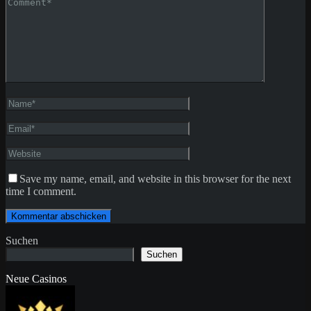
Save my name, email, and website in this browser for the next
time I comment.
Suchen
Suchen
Neue Casinos