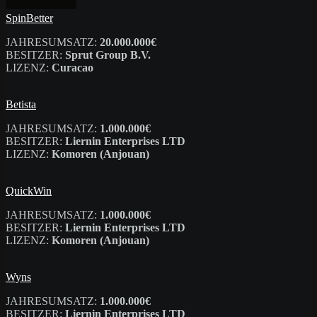
SpinBetter
JAHRESUMSATZ:
20.000.000€
BESITZER:
Sprut Group B.V.
LIZENZ:
Curacao
Betista
JAHRESUMSATZ:
1.000.000€
BESITZER:
Liernin Enterprises LTD
LIZENZ:
Komoren (Anjouan)
QuickWin
JAHRESUMSATZ:
1.000.000€
BESITZER:
Liernin Enterprises LTD
LIZENZ:
Komoren (Anjouan)
Wyns
JAHRESUMSATZ:
1.000.000€
BESITZER:
Liernin Enterprises LTD